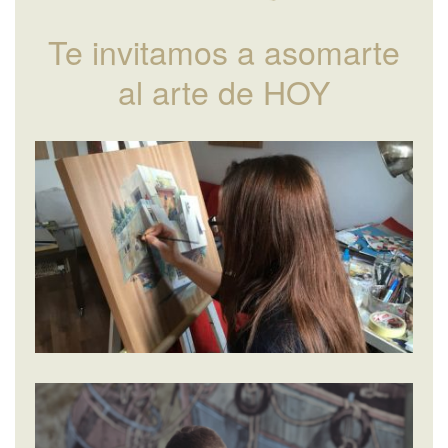
Te invitamos a asomarte
al arte de HOY