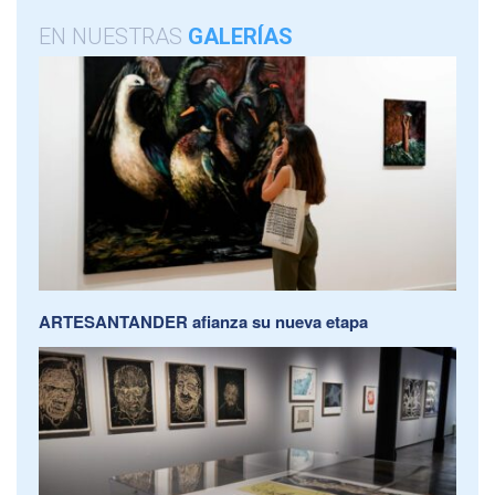
EN NUESTRAS
GALERÍAS
ARTESANTANDER afianza su nueva etapa