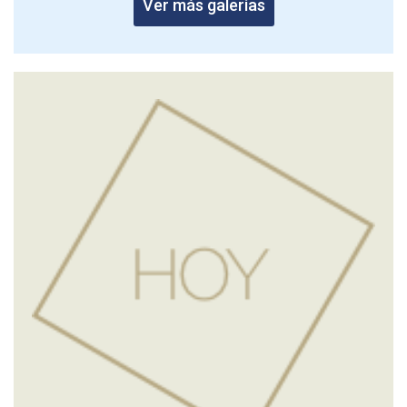
Ver más galerías