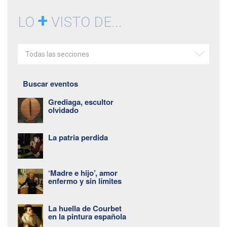
+
LO
VISTO DE...
Todas las secciones
Buscar eventos
Grediaga, escultor
olvidado
La patria perdida
‘Madre e hijo’, amor
enfermo y sin límites
La huella de Courbet
en la pintura española