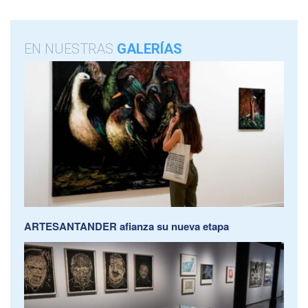
EN NUESTRAS
GALERÍAS
ARTESANTANDER afianza su nueva etapa