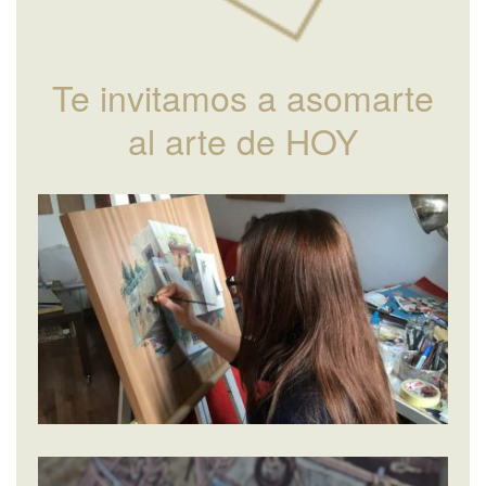
Te invitamos a asomarte
al arte de HOY