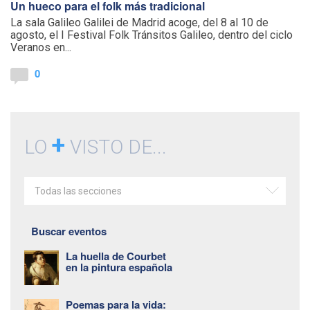
Un hueco para el folk más tradicional
La sala Galileo Galilei de Madrid acoge, del 8 al 10 de
agosto, el I Festival Folk Tránsitos Galileo, dentro del ciclo
Veranos en...
0
+
LO
VISTO DE...
Todas las secciones
Buscar eventos
La huella de Courbet
en la pintura española
Poemas para la vida: