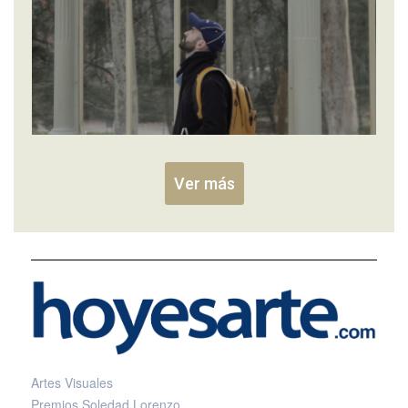
Ver más
Artes Visuales
Premios Soledad Lorenzo