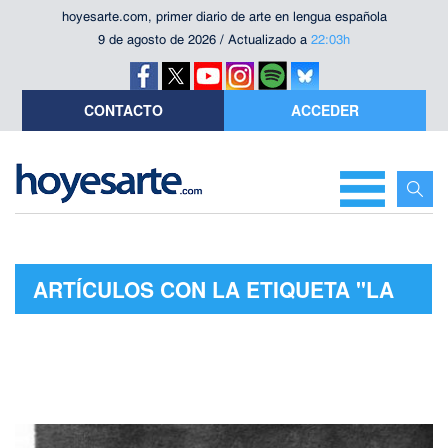
hoyesarte.com, primer diario de arte en lengua española
9 de agosto de 2026 / Actualizado a
22:03h
CONTACTO
ACCEDER
ARTÍCULOS CON LA ETIQUETA "LA
MUSGAÑA"