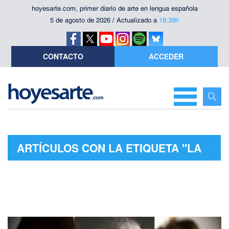
hoyesarte.com, primer diario de arte en lengua española
5 de agosto de 2026 / Actualizado a
18:39h
CONTACTO
ACCEDER
ARTÍCULOS CON LA ETIQUETA "LA
VANGUARDIA"