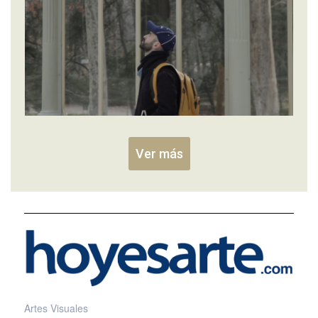
Ver más
Artes Visuales