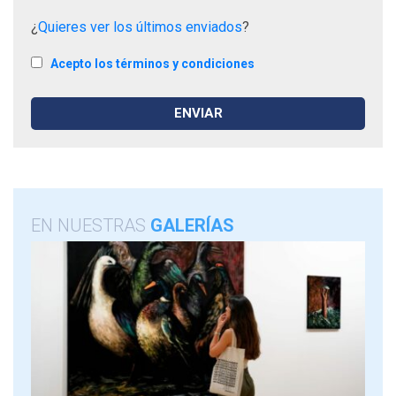
¿
Quieres ver los últimos enviados
?
Acepto los términos y condiciones
EN NUESTRAS
GALERÍAS