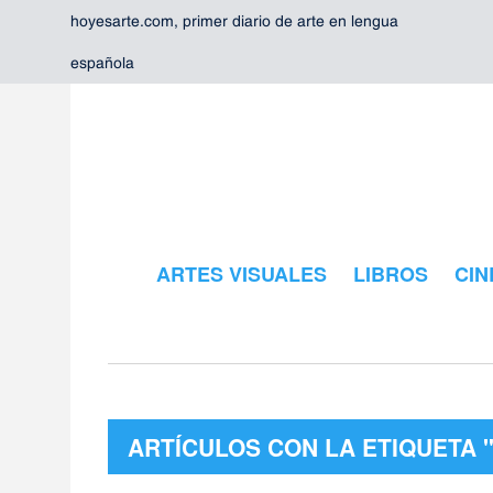
hoyesarte.com, primer diario de arte en lengua
española
ARTES VISUALES
LIBROS
CIN
ARTÍCULOS CON LA ETIQUETA "