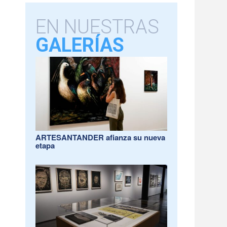
EN NUESTRAS
GALERÍAS
ARTESANTANDER afianza su nueva
etapa