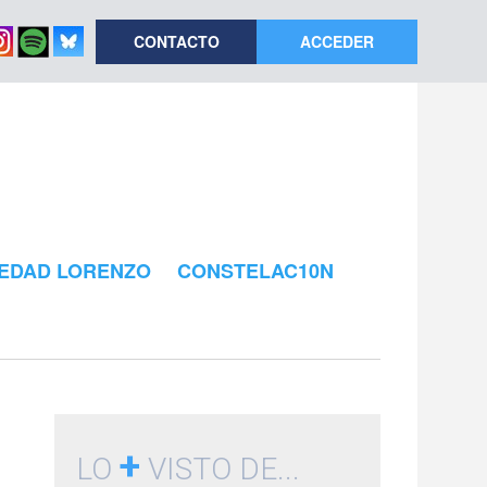
CONTACTO
ACCEDER
EDAD LORENZO
CONSTELAC10N
+
LO
VISTO DE...