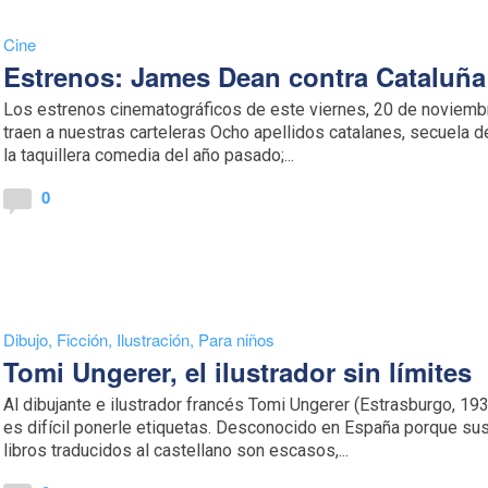
Cine
Estrenos: James Dean contra Cataluña
Los estrenos cinematográficos de este viernes, 20 de noviemb
traen a nuestras carteleras Ocho apellidos catalanes, secuela d
la taquillera comedia del año pasado;...
0
Dibujo
,
Ficción
,
Ilustración
,
Para niños
Tomi Ungerer, el ilustrador sin límites
Al dibujante e ilustrador francés Tomi Ungerer (Estrasburgo, 19
es difícil ponerle etiquetas. Desconocido en España porque su
libros traducidos al castellano son escasos,...