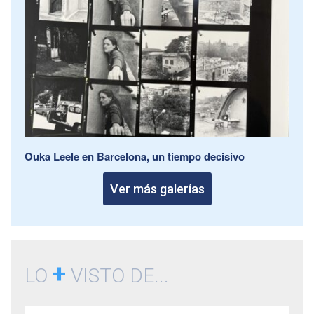
Ouka Leele en Barcelona, un tiempo decisivo
Ver más galerías
+
LO
VISTO DE...