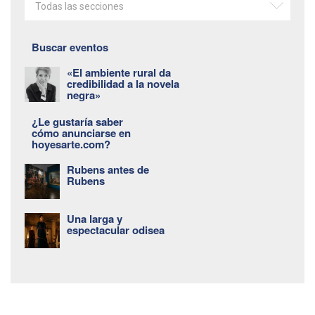
Todas las secciones
Buscar eventos
«El ambiente rural da
credibilidad a la novela
negra»
¿Le gustaría saber
cómo anunciarse en
hoyesarte.com?
Rubens antes de
Rubens
Una larga y
espectacular odisea