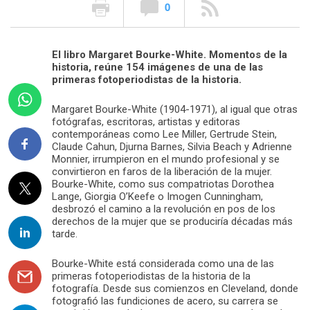
0
El libro Margaret Bourke-White. Momentos de la
historia, reúne 154 imágenes de una de las
primeras fotoperiodistas de la historia.
Margaret Bourke-White (1904-1971), al igual que otras
fotógrafas, escritoras, artistas y editoras
contemporáneas como Lee Miller, Gertrude Stein,
Claude Cahun, Djurna Barnes, Silvia Beach y Adrienne
Monnier, irrumpieron en el mundo profesional y se
convirtieron en faros de la liberación de la mujer.
Bourke-White, como sus compatriotas Dorothea
Lange, Giorgia O’Keefe o Imogen Cunningham,
desbrozó el camino a la revolución en pos de los
derechos de la mujer que se produciría décadas más
tarde.
Bourke-White está considerada como una de las
primeras fotoperiodistas de la historia de la
fotografía. Desde sus comienzos en Cleveland, donde
fotografió las fundiciones de acero, su carrera se