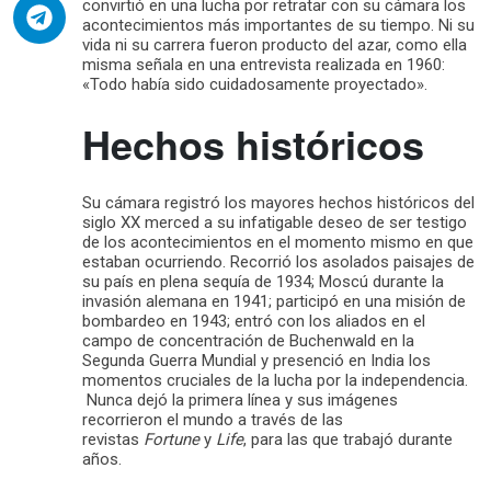
convirtió en una lucha por retratar con su cámara los
acontecimientos más importantes de su tiempo. Ni su
vida ni su carrera fueron producto del azar, como ella
misma señala en una entrevista realizada en 1960:
«Todo había sido cuidadosamente proyectado».
Hechos históricos
Su cámara registró los mayores hechos históricos del
siglo XX merced a su infatigable deseo de ser testigo
de los acontecimientos en el momento mismo en que
estaban ocurriendo. Recorrió los asolados paisajes de
su país en plena sequía de 1934; Moscú durante la
invasión alemana en 1941; participó en una misión de
bombardeo en 1943; entró con los aliados en el
campo de concentración de Buchenwald en la
Segunda Guerra Mundial y presenció en India los
momentos cruciales de la lucha por la independencia.
Nunca dejó la primera línea y sus imágenes
recorrieron el mundo a través de las
revistas
Fortune
y
Life
, para las que trabajó durante
años.