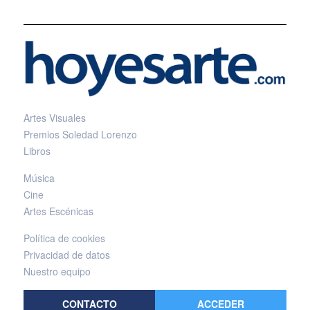
Artes Visuales
Premios Soledad Lorenzo
Libros
Música
Cine
Artes Escénicas
Política de cookies
Privacidad de datos
Nuestro equipo
CONTACTO
ACCEDER