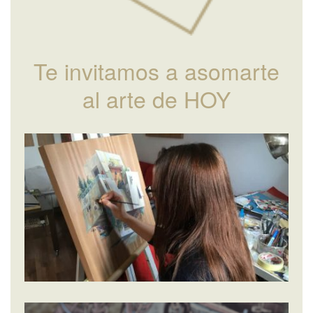
Te invitamos a asomarte
al arte de HOY