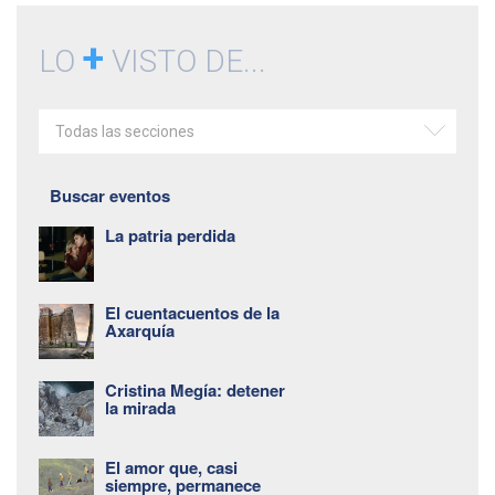
+
LO
VISTO DE...
Todas las secciones
Buscar eventos
La patria perdida
El cuentacuentos de la
Axarquía
Cristina Megía: detener
la mirada
El amor que, casi
siempre, permanece