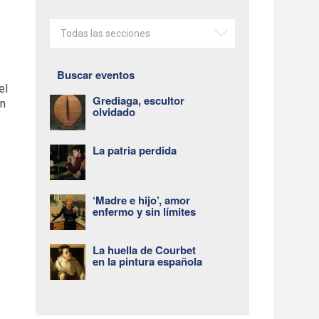
Todas las secciones
Buscar eventos
el
Grediaga, escultor
ón
olvidado
La patria perdida
‘Madre e hijo’, amor
enfermo y sin límites
La huella de Courbet
en la pintura española