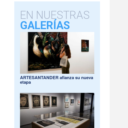
EN NUESTRAS
GALERÍAS
ARTESANTANDER afianza su nueva
etapa