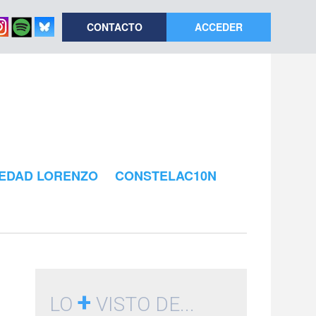
CONTACTO
ACCEDER
EDAD LORENZO
CONSTELAC10N
+
LO
VISTO DE...