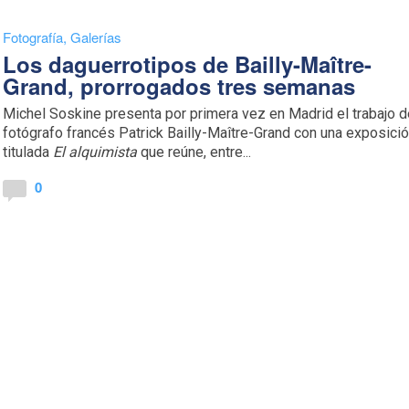
Fotografía
,
Galerías
Los daguerrotipos de Bailly-Maître-
Grand, prorrogados tres semanas
Michel Soskine presenta por primera vez en Madrid el trabajo d
fotógrafo francés Patrick Bailly-Maître-Grand con una exposici
titulada
El alquimista
que reúne, entre...
0