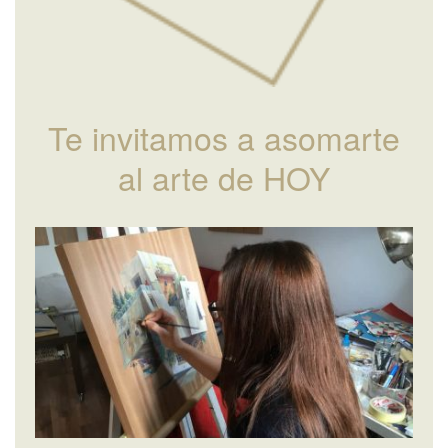
Te invitamos a asomarte
al arte de HOY