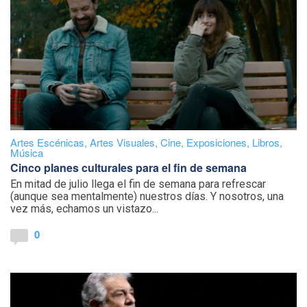
Artes Escénicas
,
Artes Visuales
,
Cine
,
Exposiciones
,
Libros
,
Música
Cinco planes culturales para el fin de semana
En mitad de julio llega el fin de semana para refrescar
(aunque sea mentalmente) nuestros días. Y nosotros, una
vez más, echamos un vistazo...
0