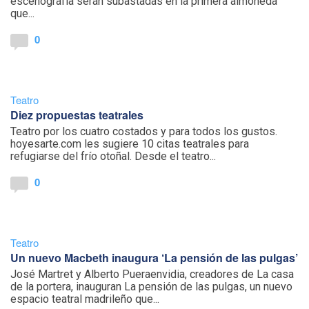
escenografía serán subastadas en la primera almoneda
que...
0
Teatro
Diez propuestas teatrales
Teatro por los cuatro costados y para todos los gustos.
hoyesarte.com les sugiere 10 citas teatrales para
refugiarse del frío otoñal. Desde el teatro...
0
Teatro
Un nuevo Macbeth inaugura ‘La pensión de las pulgas’
José Martret y Alberto Pueraenvidia, creadores de La casa
de la portera, inauguran La pensión de las pulgas, un nuevo
espacio teatral madrileño que...