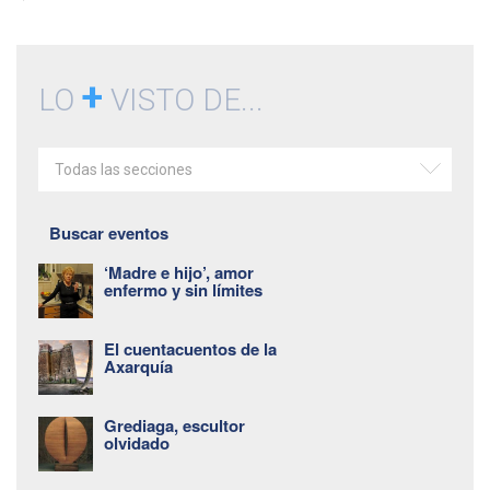
+
LO
VISTO DE...
Todas las secciones
Buscar eventos
‘Madre e hijo’, amor
enfermo y sin límites
El cuentacuentos de la
Axarquía
Grediaga, escultor
olvidado