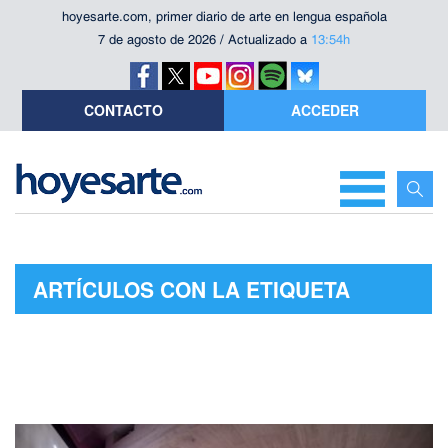
hoyesarte.com, primer diario de arte en lengua española
7 de agosto de 2026 / Actualizado a
13:54h
CONTACTO
ACCEDER
ARTÍCULOS CON LA ETIQUETA
"MACBETH"