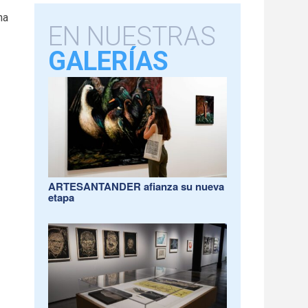
na
EN NUESTRAS
GALERÍAS
ARTESANTANDER afianza su nueva
etapa