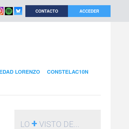
CONTACTO
ACCEDER
EDAD LORENZO
CONSTELAC10N
+
LO
VISTO DE...