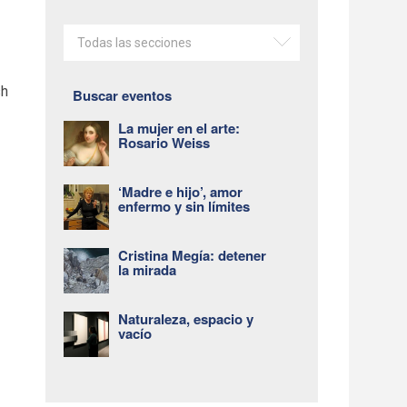
Todas las secciones
sh
Buscar eventos
La mujer en el arte:
Rosario Weiss
‘Madre e hijo’, amor
enfermo y sin límites
Cristina Megía: detener
la mirada
Naturaleza, espacio y
vacío