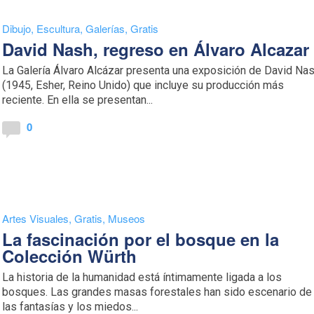
Dibujo
,
Escultura
,
Galerías
,
Gratis
David Nash, regreso en Álvaro Alcazar
La Galería Álvaro Alcázar presenta una exposición de David Na
(1945, Esher, Reino Unido) que incluye su producción más
reciente. En ella se presentan...
0
Artes Visuales
,
Gratis
,
Museos
La fascinación por el bosque en la
Colección Würth
La historia de la humanidad está íntimamente ligada a los
bosques. Las grandes masas forestales han sido escenario de
las fantasías y los miedos...