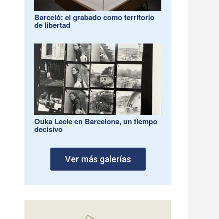
Barceló: el grabado como territorio
de libertad
Ouka Leele en Barcelona, un tiempo
decisivo
Ver más galerías