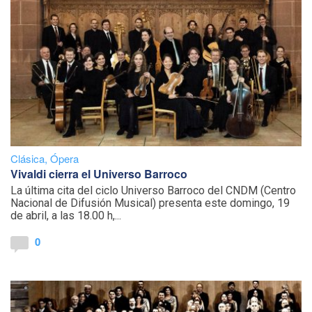
Clásica
,
Ópera
Vivaldi cierra el Universo Barroco
La última cita del ciclo Universo Barroco del CNDM (Centro
Nacional de Difusión Musical) presenta este domingo, 19
de abril, a las 18.00 h,...
0