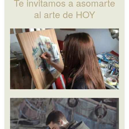
Te invitamos a asomarte
al arte de HOY