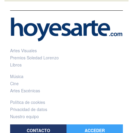
Artes Visuales
Premios Soledad Lorenzo
Libros
Música
Cine
Artes Escénicas
Política de cookies
Privacidad de datos
Nuestro equipo
CONTACTO
ACCEDER