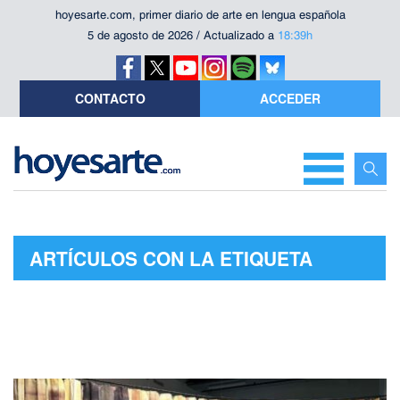
hoyesarte.com, primer diario de arte en lengua española
5 de agosto de 2026 / Actualizado a
18:39h
CONTACTO
ACCEDER
ARTÍCULOS CON LA ETIQUETA
"MARÍA LUISA FERNÁNDEZ"