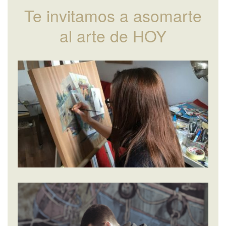
Te invitamos a asomarte
al arte de HOY