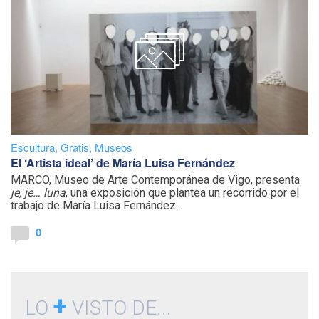
Escultura
,
Gratis
,
Museos
El ‘Artista ideal’ de María Luisa Fernández
MARCO, Museo de Arte Contemporánea de Vigo, presenta
je, je… luna
, una exposición que plantea un recorrido por el
trabajo de María Luisa Fernández...
0
+
LO
VISTO DE...