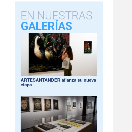
EN NUESTRAS
GALERÍAS
ARTESANTANDER afianza su nueva
etapa