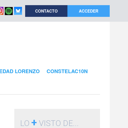
CONTACTO
ACCEDER
EDAD LORENZO
CONSTELAC10N
+
LO
VISTO DE...