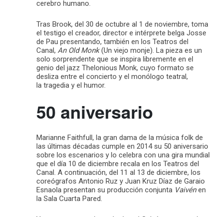
cerebro humano.
Tras Brook, del 30 de octubre al 1 de noviembre, toma
el testigo el creador, director e intérprete belga Josse
de Pau presentando, también en los Teatros del
Canal,
An Old Monk
(Un viejo monje). La pieza es un
solo sorprendente que se inspira libremente en el
genio del jazz Thelonious Monk, cuyo formato se
desliza entre el concierto y el monólogo teatral,
la tragedia y el humor.
50 aniversario
Marianne Faithfull, la gran dama de la música folk de
las últimas décadas cumple en 2014 su 50 aniversario
sobre los escenarios y lo celebra con una gira mundial
que el día 10 de diciembre recala en los Teatros del
Canal. A continuación, del 11 al 13 de diciembre, los
coreógrafos Antonio Ruz y Juan Kruz Díaz de Garaio
Esnaola presentan su producción conjunta
Vaivén
en
la Sala Cuarta Pared.