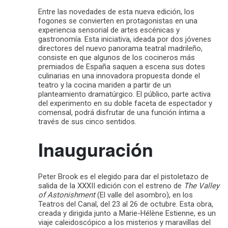
Entre las novedades de esta nueva edición, los
fogones se convierten en protagonistas en una
experiencia sensorial de artes escénicas y
gastronomía. Esta iniciativa, ideada por dos jóvenes
directores del nuevo panorama teatral madrileño,
consiste en que algunos de los cocineros más
premiados de España saquen a escena sus dotes
culinarias en una innovadora propuesta donde el
teatro y la cocina mariden a partir de un
planteamiento dramatúrgico. El público, parte activa
del experimento en su doble faceta de espectador y
comensal, podrá disfrutar de una función íntima a
través de sus cinco sentidos.
Inauguración
Peter Brook es el elegido para dar el pistoletazo de
salida de la XXXII edición con el estreno de
The Valley
of Astonishment
(El valle del asombro), en los
Teatros del Canal, del 23 al 26 de octubre. Esta obra,
creada y dirigida junto a Marie-Hélène Estienne, es un
viaje caleidoscópico a los misterios y maravillas del