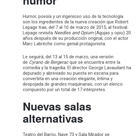
Humor, poesía y un ingenioso uso de la tecnología
son los ingredientes de la nueva creación que Robert
Lepage trae, del 7 al 10 de marzo de 2015, al festival.
Lepage revisita
Needles and Opium
(Agujas y opio) 20
años después de su producción original, con el actor
Marc Labrèche como genial protagonista.
Le seguirá, del 13 al 15 de marzo, una versión
de
Cyrano de Bergerac
que se encuentra entre la
comedia y la tragedia. El director George Lavaudant ha
depurado y abreviado su puesta en escena para
convertirla en una creación elegante, íntima y
despojada de grandes maquinarias, con un elenco
compuesto por un total de 17 intérpretes.
Nuevas salas
alternativas
Teatro del Barrio, Nave 73 y Sala Mirador se