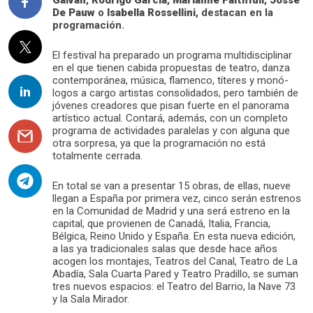
De Pauw
o
Isabella Rossellini
, destacan en la
programación.
El festival ha preparado un programa multidisciplinar
en el que tienen cabida propuestas de teatro, danza
contemporánea, música, flamenco, títeres y monó­
logos a cargo artistas consolidados, pero también de
jóvenes creadores que pisan fuerte en el panorama
artístico actual. Contará, además, con un completo
programa de actividades paralelas y con alguna que
otra sorpresa, ya que la programación no está
totalmente cerrada.
En total se van a presentar 15 obras, de ellas, nueve
llegan a España por primera vez, cinco serán estrenos
en la Comunidad de Madrid y una será estreno en la
capital, que provienen de Canadá, Italia, Francia,
Bélgica, Reino Unido y España. En esta nueva edición,
a las ya tradicionales salas que desde hace años
acogen los montajes, Teatros del Canal, Teatro de La
Abadía, Sala Cuarta Pared y Teatro Pradillo, se suman
tres nuevos espacios: el Teatro del Barrio, la Nave 73
y la Sala Mirador.