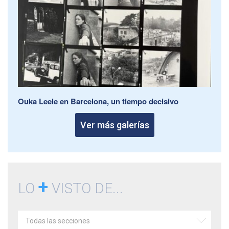
Ouka Leele en Barcelona, un tiempo decisivo
Ver más galerías
+
LO
VISTO DE...
Todas las secciones