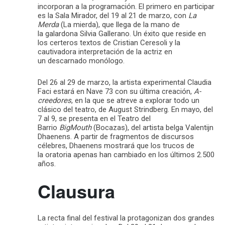
incorporan a la programación. El primero en participar
es la Sala Mirador, del 19 al 21 de marzo, con
La
Merda
(La mierda), que llega de la mano de
la galardona Silvia Gallerano. Un éxito que reside en
los certeros textos de Cristian Ceresoli y la
cautivadora interpretación de la actriz en
un descarnado monólogo.
Del 26 al 29 de marzo, la artista experimental Claudia
Faci estará en Nave 73 con su última creación,
A-
creedores
, en la que se atreve a explorar todo un
clásico del teatro, de August Strindberg. En mayo, del
7 al 9, se presenta en el Teatro del
Barrio
BigMouth
(Bocazas), del artista belga Valentijn
Dhaenens. A partir de fragmentos de discursos
célebres, Dhaenens mostrará que los trucos de
la oratoria apenas han cambiado en los últimos 2.500
años.
Clausura
La recta final del festival la protagonizan dos grandes