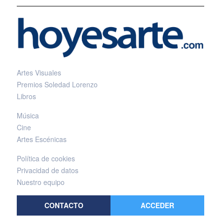
Artes Visuales
Premios Soledad Lorenzo
Libros
Música
Cine
Artes Escénicas
Política de cookies
Privacidad de datos
Nuestro equipo
CONTACTO
ACCEDER