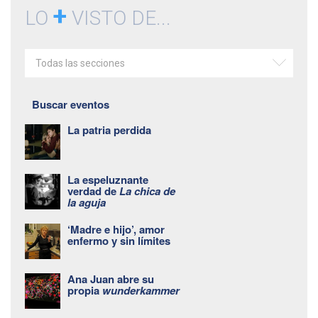
+
LO
VISTO DE...
Todas las secciones
Buscar eventos
La patria perdida
La espeluznante
verdad de
La chica de
la aguja
‘Madre e hijo’, amor
enfermo y sin límites
Ana Juan abre su
propia
wunderkammer