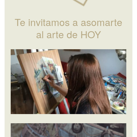
Te invitamos a asomarte
al arte de HOY