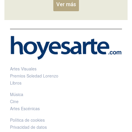
Ver más
Artes Visuales
Premios Soledad Lorenzo
Libros
Música
Cine
Artes Escénicas
Política de cookies
Privacidad de datos