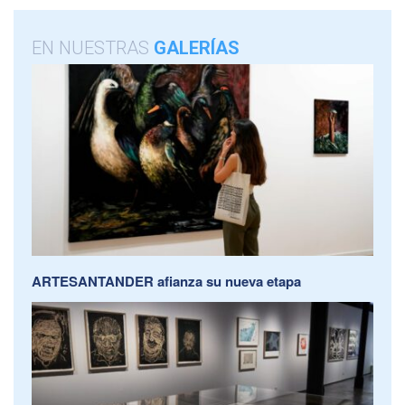
EN NUESTRAS
GALERÍAS
ARTESANTANDER afianza su nueva etapa