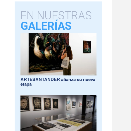
EN NUESTRAS
GALERÍAS
ARTESANTANDER afianza su nueva
etapa