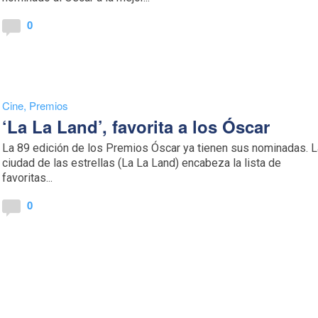
0
Cine
,
Premios
‘La La Land’, favorita a los Óscar
La 89 edición de los Premios Óscar ya tienen sus nominadas. 
ciudad de las estrellas (La La Land) encabeza la lista de
favoritas...
0