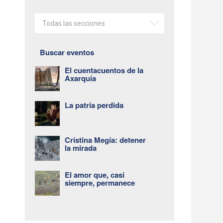
Todas las secciones
Buscar eventos
El cuentacuentos de la
Axarquía
La patria perdida
Cristina Megía: detener
la mirada
El amor que, casi
siempre, permanece