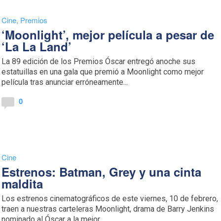
Cine
,
Premios
‘Moonlight’, mejor película a pesar de
‘La La Land’
La 89 edición de los Premios Óscar entregó anoche sus
estatuillas en una gala que premió a Moonlight como mejor
película tras anunciar erróneamente...
0
Cine
Estrenos: Batman, Grey y una cinta
maldita
Los estrenos cinematográficos de este viernes, 10 de febrero,
traen a nuestras carteleras Moonlight, drama de Barry Jenkins
nominado al Óscar a la mejor...