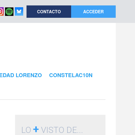
CONTACTO
ACCEDER
EDAD LORENZO
CONSTELAC10N
+
LO
VISTO DE...