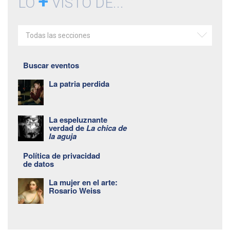
+
LO
VISTO DE...
Todas las secciones
Buscar eventos
La patria perdida
La espeluznante
verdad de
La chica de
la aguja
Política de privacidad
de datos
La mujer en el arte:
Rosario Weiss