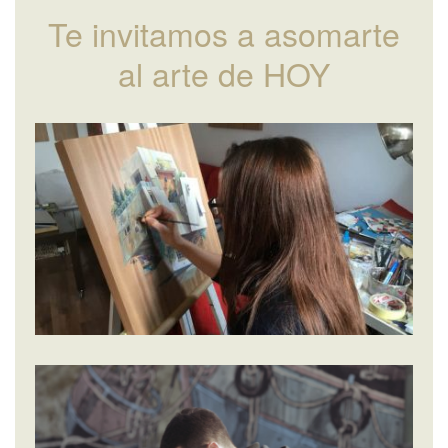
Te invitamos a asomarte
al arte de HOY