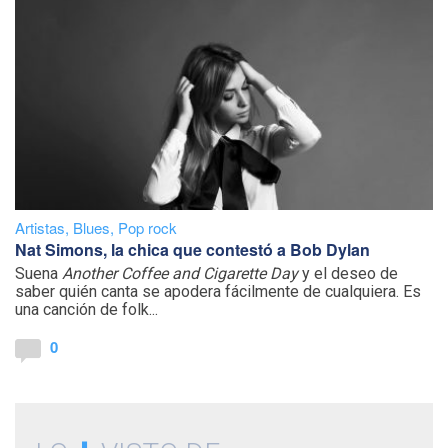
Artistas
,
Blues
,
Pop rock
Nat Simons, la chica que contestó a Bob Dylan
Suena
Another Coffee and Cigarette Day
y el deseo de
saber quién canta se apodera fácilmente de cualquiera. Es
una canción de folk...
0