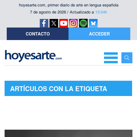
hoyesarte.com, primer diario de arte en lengua española
7 de agosto de 2026 / Actualizado a
13:54h
CONTACTO
ACCEDER
ARTÍCULOS CON LA ETIQUETA
"NATALIA GARCÍA"