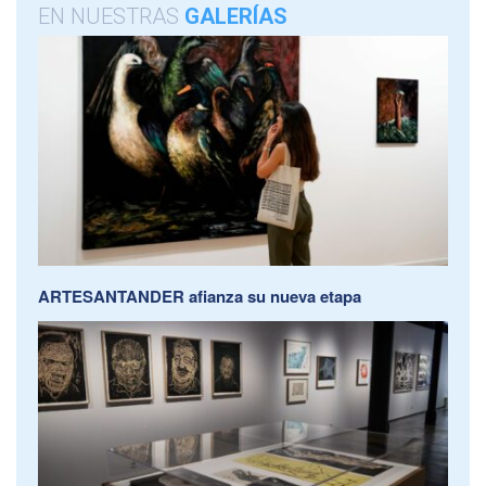
EN NUESTRAS
GALERÍAS
ARTESANTANDER afianza su nueva etapa