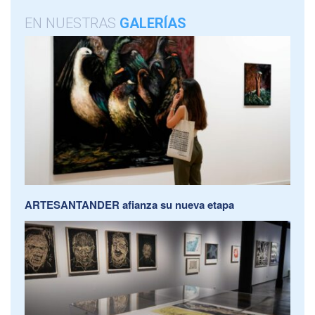
EN NUESTRAS
GALERÍAS
ARTESANTANDER afianza su nueva etapa