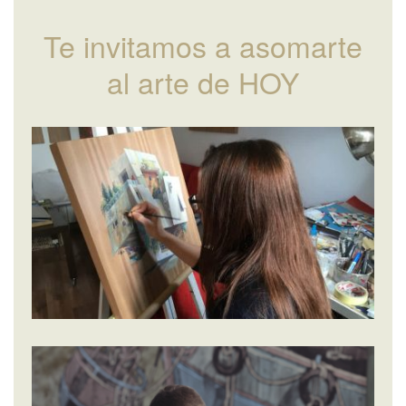
Te invitamos a asomarte
al arte de HOY