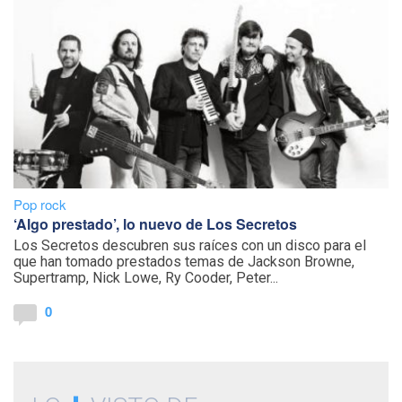
Pop rock
‘Algo prestado’, lo nuevo de Los Secretos
Los Secretos descubren sus raíces con un disco para el
que han tomado prestados temas de Jackson Browne,
Supertramp, Nick Lowe, Ry Cooder, Peter...
0