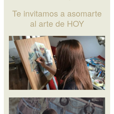
Te invitamos a asomarte
al arte de HOY