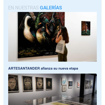
EN NUESTRAS
GALERÍAS
ARTESANTANDER afianza su nueva etapa