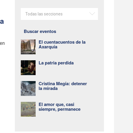
Todas las secciones
ra
Buscar eventos
El cuentacuentos de la
 en
Axarquía
La patria perdida
Cristina Megía: detener
la mirada
El amor que, casi
siempre, permanece