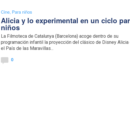
Cine
,
Para niños
Alicia y lo experimental en un ciclo pa
niños
La Filmoteca de Catalunya (Barcelona) acoge dentro de su
programación infantil la proyección del clásico de Disney Alicia
el País de las Maravillas...
0