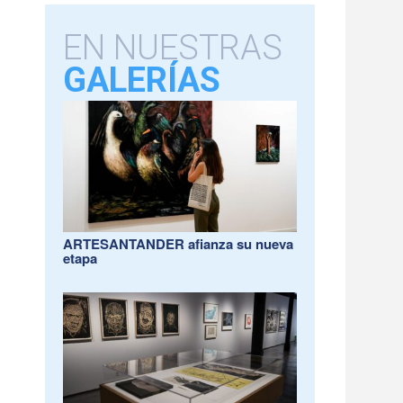
EN NUESTRAS
GALERÍAS
ARTESANTANDER afianza su nueva
etapa