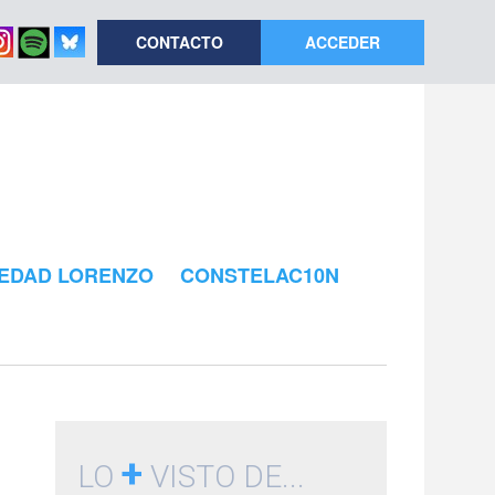
CONTACTO
ACCEDER
EDAD LORENZO
CONSTELAC10N
+
LO
VISTO DE...