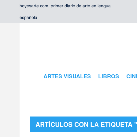
hoyesarte.com, primer diario de arte en lengua
española
ARTES VISUALES
LIBROS
CIN
ARTÍCULOS CON LA ETIQUETA