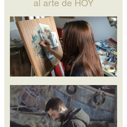
al arte de HOY