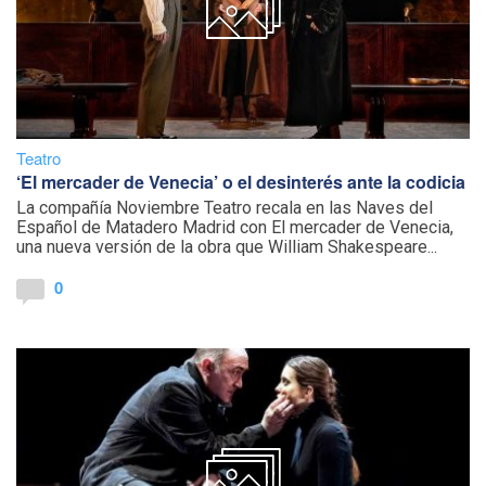
Teatro
‘El mercader de Venecia’ o el desinterés ante la codicia
La compañía Noviembre Teatro recala en las Naves del
Español de Matadero Madrid con El mercader de Venecia,
una nueva versión de la obra que William Shakespeare...
0