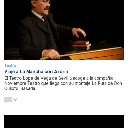
Teatro
Viaje a La Mancha con Azorín
El Teatro Lope de Vega de Sevilla acoge a la compañía
Noviembre Teatro que llega con su montaje La Ruta de Don
Quijote. Basada...
0