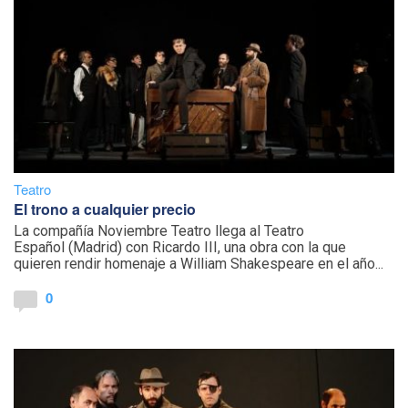
Teatro
El trono a cualquier precio
La compañía Noviembre Teatro llega al Teatro
Español (Madrid) con Ricardo III, una obra con la que
quieren rendir homenaje a William Shakespeare en el año...
0