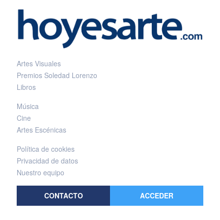
Artes Visuales
Premios Soledad Lorenzo
Libros
Música
Cine
Artes Escénicas
Política de cookies
Privacidad de datos
Nuestro equipo
CONTACTO
ACCEDER