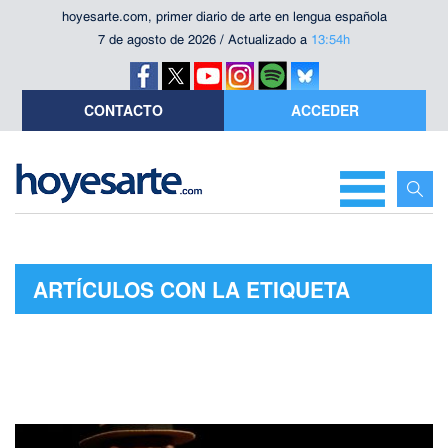
hoyesarte.com, primer diario de arte en lengua española
7 de agosto de 2026 / Actualizado a
13:54h
CONTACTO
ACCEDER
ARTÍCULOS CON LA ETIQUETA
"NOVIEMBRE TEATRO"