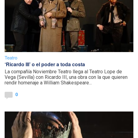
Teatro
‘Ricardo III’ o el poder a toda costa
La compañía Noviembre Teatro llega al Teatro Lope de
Vega (Sevilla) con Ricardo III, una obra con la que quieren
rendir homenaje a William Shakespeare...
0