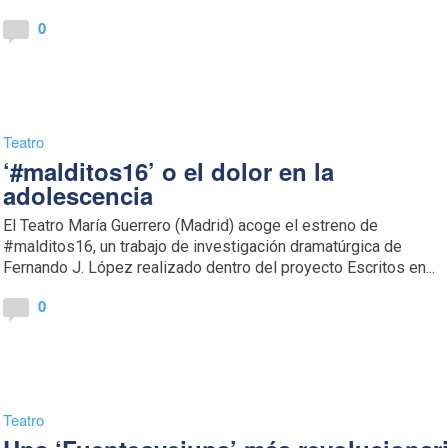
0
Teatro
‘#malditos16’ o el dolor en la
adolescencia
El Teatro María Guerrero (Madrid) acoge el estreno de
#malditos16, un trabajo de investigación dramatúrgica de
Fernando J. López realizado dentro del proyecto Escritos en...
0
Teatro