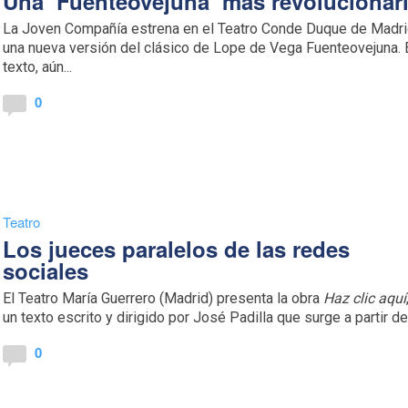
Una ‘Fuenteovejuna’ más revolucionar
La Joven Compañía estrena en el Teatro Conde Duque de Madr
una nueva versión del clásico de Lope de Vega Fuenteovejuna. 
texto, aún...
0
Teatro
Los jueces paralelos de las redes
sociales
El Teatro María Guerrero (Madrid) presenta la obra
Haz clic aquí
un texto escrito y dirigido por José Padilla que surge a partir de.
0