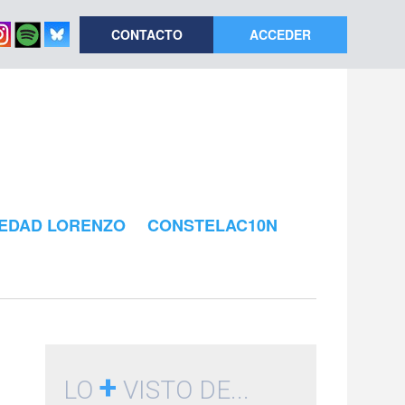
CONTACTO
ACCEDER
EDAD LORENZO
CONSTELAC10N
+
LO
VISTO DE...