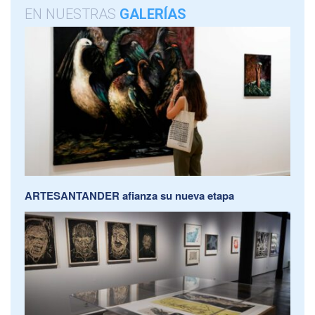
EN NUESTRAS
GALERÍAS
ARTESANTANDER afianza su nueva etapa