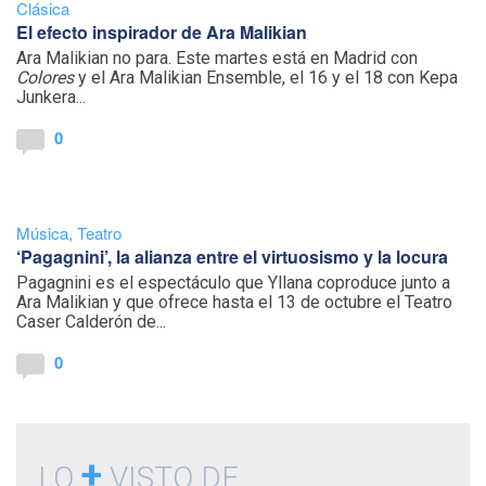
Clásica
El efecto inspirador de Ara Malikian
Ara Malikian no para. Este martes está en Madrid con
Colores
y el Ara Malikian Ensemble, el 16 y el 18 con Kepa
Junkera...
0
Música
,
Teatro
‘Pagagnini’, la alianza entre el virtuosismo y la locura
Pagagnini es el espectáculo que Yllana coproduce junto a
Ara Malikian y que ofrece hasta el 13 de octubre el Teatro
Caser Calderón de...
0
+
LO
VISTO DE...