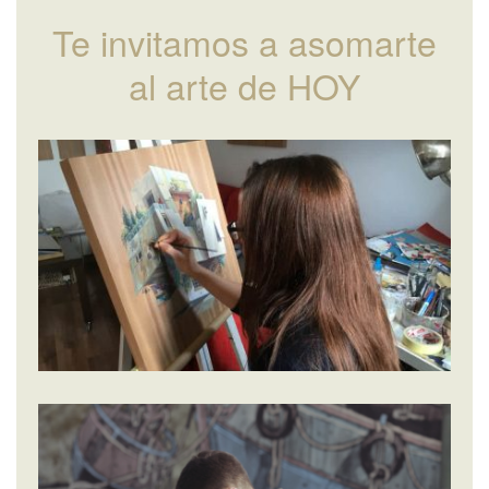
Te invitamos a asomarte
al arte de HOY