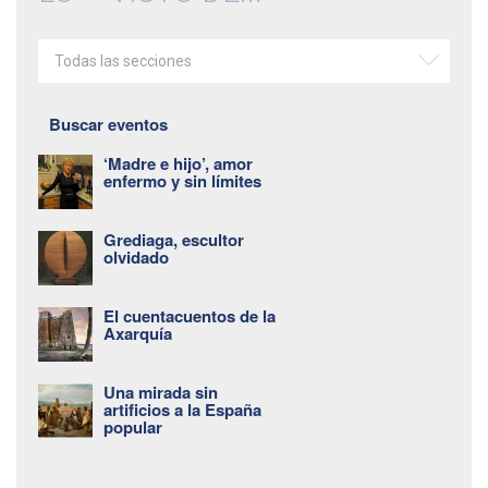
Todas las secciones
Buscar eventos
‘Madre e hijo’, amor
enfermo y sin límites
Grediaga, escultor
olvidado
El cuentacuentos de la
Axarquía
Una mirada sin
artificios a la España
popular