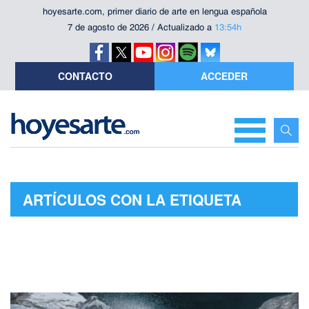
hoyesarte.com, primer diario de arte en lengua española
7 de agosto de 2026 / Actualizado a
13:54h
CONTACTO
ACCEDER
ARTÍCULOS CON LA ETIQUETA
"PAISAJE"