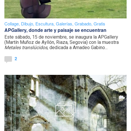
Collage
,
Dibujo
,
Escultura
,
Galerías
,
Grabado
,
Gratis
APGallery, donde arte y paisaje se encuentran
Este sábado, 15 de noviembre, se inaugura la APGallery
(Martín Muñoz de Ayllón, Riaza, Segovia) con la muestra
Metales translúcidos
, dedicada a Amadeo Gabino...
2