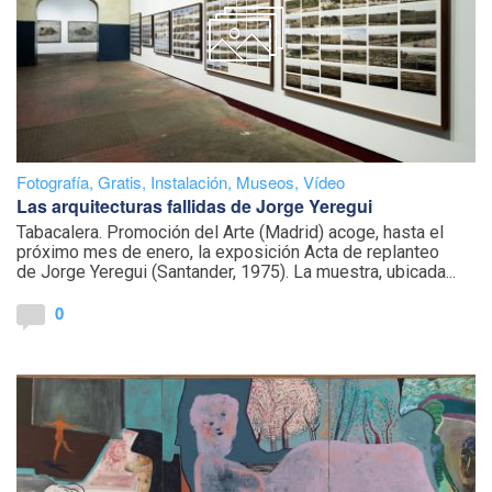
Fotografía
,
Gratis
,
Instalación
,
Museos
,
Vídeo
Las arquitecturas fallidas de Jorge Yeregui
Tabacalera. Promoción del Arte (Madrid) acoge, hasta el
próximo mes de enero, la exposición Acta de replanteo
de Jorge Yeregui (Santander, 1975). La muestra, ubicada...
0