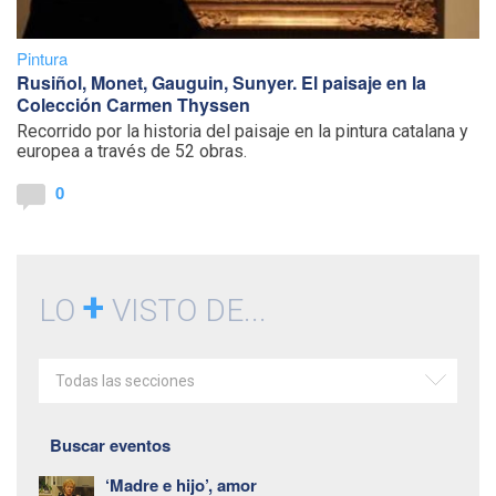
Pintura
Rusiñol, Monet, Gauguin, Sunyer. El paisaje en la
Colección Carmen Thyssen
Recorrido por la historia del paisaje en la pintura catalana y
europea a través de 52 obras.
0
+
LO
VISTO DE...
Todas las secciones
Buscar eventos
‘Madre e hijo’, amor