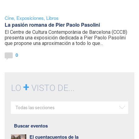
Cine
,
Exposiciones
,
Libros
La pasión romana de Pier Paolo Pasolini
El Centre de Cultura Contemporània de Barcelona (CCCB)
presenta una exposición dedicada a Pier Paolo Pasolini
que propone una aproximación a todo lo que...
0
+
LO
VISTO DE...
Todas las secciones
Buscar eventos
El cuentacuentos de la