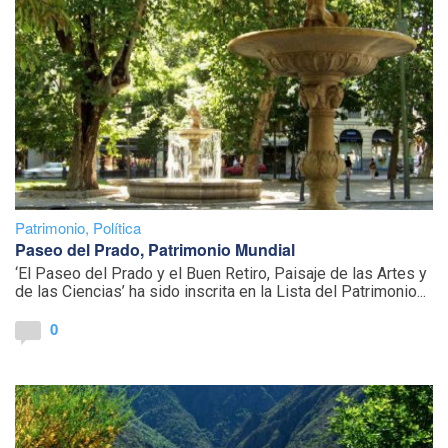
Patrimonio
,
Política
Paseo del Prado, Patrimonio Mundial
‘El Paseo del Prado y el Buen Retiro, Paisaje de las Artes y
de las Ciencias’ ha sido inscrita en la Lista del Patrimonio...
0