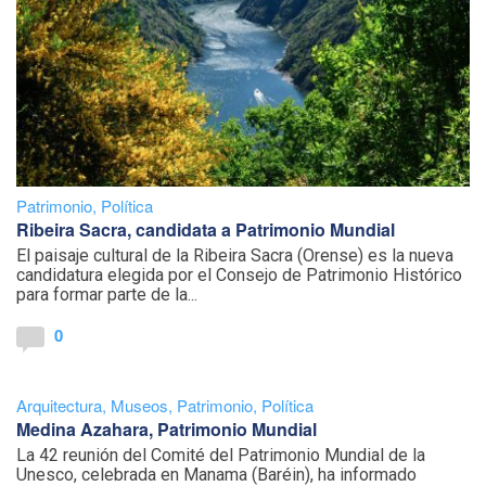
Patrimonio
,
Política
Ribeira Sacra, candidata a Patrimonio Mundial
El paisaje cultural de la Ribeira Sacra (Orense) es la nueva
candidatura elegida por el Consejo de Patrimonio Histórico
para formar parte de la...
0
Arquitectura
,
Museos
,
Patrimonio
,
Política
Medina Azahara, Patrimonio Mundial
La 42 reunión del Comité del Patrimonio Mundial de la
Unesco, celebrada en Manama (Baréin), ha informado