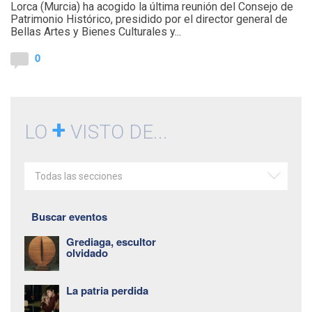
Lorca (Murcia) ha acogido la última reunión del Consejo de
Patrimonio Histórico, presidido por el director general de
Bellas Artes y Bienes Culturales y...
0
+
LO
VISTO DE...
Todas las secciones
Buscar eventos
Grediaga, escultor
olvidado
La patria perdida