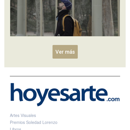
Ver más
Artes Visuales
Premios Soledad Lorenzo
Libros