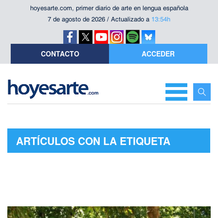
hoyesarte.com, primer diario de arte en lengua española
7 de agosto de 2026 / Actualizado a
13:54h
CONTACTO
ACCEDER
ARTÍCULOS CON LA ETIQUETA
"PATRIMONIO MUNDIAL"