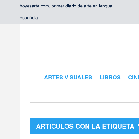
hoyesarte.com, primer diario de arte en lengua
española
ARTES VISUALES
LIBROS
CIN
ARTÍCULOS CON LA ETIQUETA "