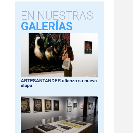
EN NUESTRAS
GALERÍAS
ARTESANTANDER afianza su nueva
etapa