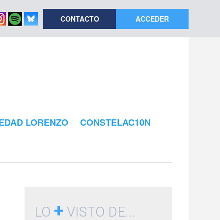
CONTACTO
ACCEDER
EDAD LORENZO
CONSTELAC10N
+
LO
VISTO DE...