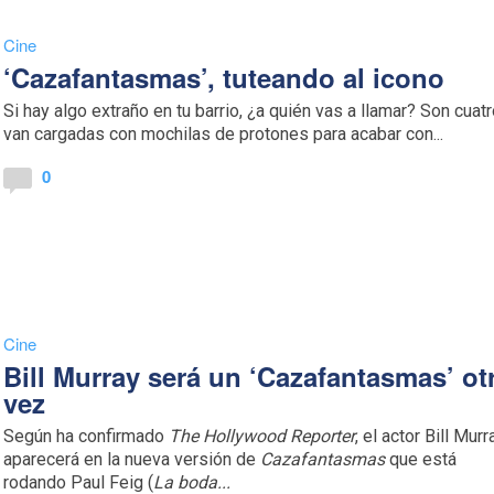
Cine
‘Cazafantasmas’, tuteando al icono
Si hay algo extraño en tu barrio, ¿a quién vas a llamar? Son cuatr
van cargadas con mochilas de protones para acabar con...
0
Cine
Bill Murray será un ‘Cazafantasmas’ ot
vez
Según ha confirmado
The Hollywood Reporter
, el actor Bill Murr
aparecerá en la nueva versión de
Cazafantasmas
que está
rodando Paul Feig (
La boda...