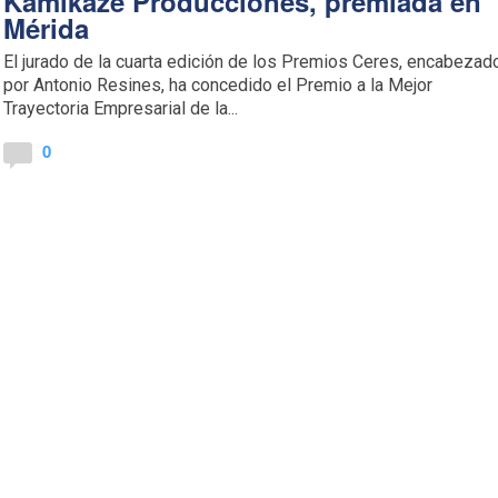
Kamikaze Producciones, premiada en
Mérida
El jurado de la cuarta edición de los Premios Ceres, encabezad
por Antonio Resines, ha concedido el Premio a la Mejor
Trayectoria Empresarial de la...
0