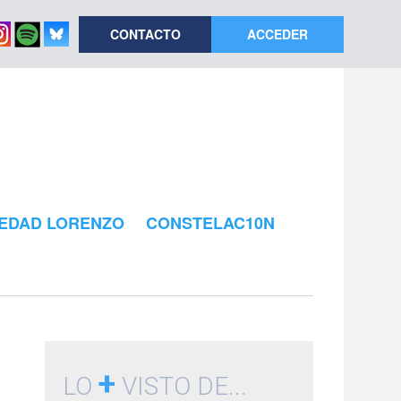
CONTACTO
ACCEDER
EDAD LORENZO
CONSTELAC10N
+
LO
VISTO DE...