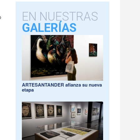
EN NUESTRAS
o
GALERÍAS
ARTESANTANDER afianza su nueva
etapa