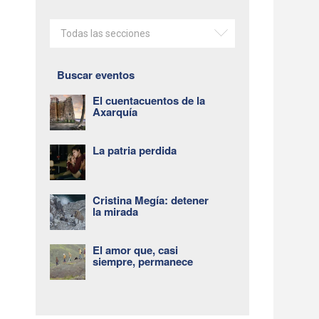
Todas las secciones
Buscar eventos
El cuentacuentos de la
Axarquía
La patria perdida
Cristina Megía: detener
la mirada
El amor que, casi
siempre, permanece