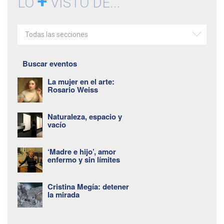
+
LO
VISTO DE...
Todas las secciones
Buscar eventos
La mujer en el arte:
Rosario Weiss
Naturaleza, espacio y
vacío
‘Madre e hijo’, amor
enfermo y sin límites
Cristina Megía: detener
la mirada