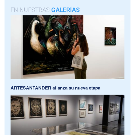
EN NUESTRAS
GALERÍAS
ARTESANTANDER afianza su nueva etapa