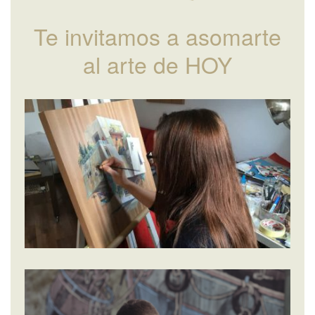
Te invitamos a asomarte
al arte de HOY