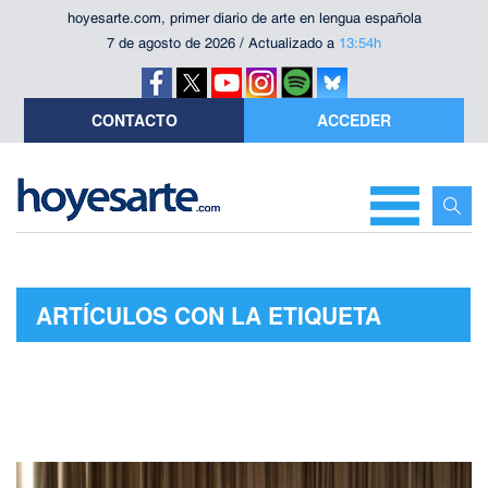
hoyesarte.com, primer diario de arte en lengua española
7 de agosto de 2026 / Actualizado a
13:54h
CONTACTO
ACCEDER
ARTÍCULOS CON LA ETIQUETA
"SALAS DE CINE"