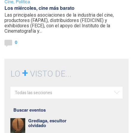
Cine
,
Política
Los miércoles, cine más barato
Las principales asociaciones de la industria del cine,
productores (FAPAE), distribuidores (FEDICINE) y
exhibidores (FECE), con el apoyo del Instituto de la
Cinematografía y...
0
+
LO
VISTO DE...
Todas las secciones
Buscar eventos
Grediaga, escultor
olvidado