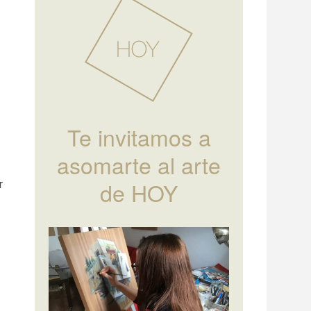
Te invitamos a
asomarte al arte
de HOY
r