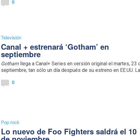
0
Televisión
Canal + estrenará ‘Gotham’ en
septiembre
Gotham
llega a Canal+ Series en versión original el martes, 23 
septiembre, tan sólo un día después de su estreno en EE.UU. La.
0
Pop rock
Lo nuevo de Foo Fighters saldrá el 10
de noviembre