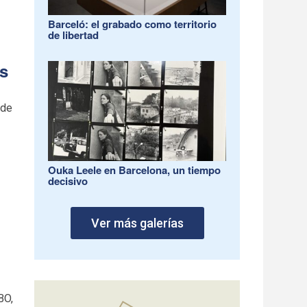
Barceló: el grabado como territorio
de libertad
os
 de
Ouka Leele en Barcelona, un tiempo
decisivo
Ver más galerías
BO,