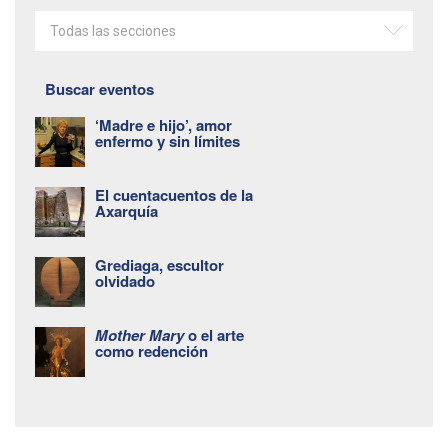
Todas las secciones
Buscar eventos
‘Madre e hijo’, amor
enfermo y sin límites
El cuentacuentos de la
Axarquía
Grediaga, escultor
olvidado
Mother Mary
o el arte
como redención