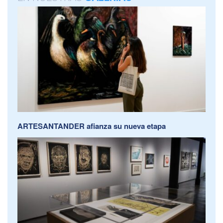
ARTESANTANDER afianza su nueva etapa