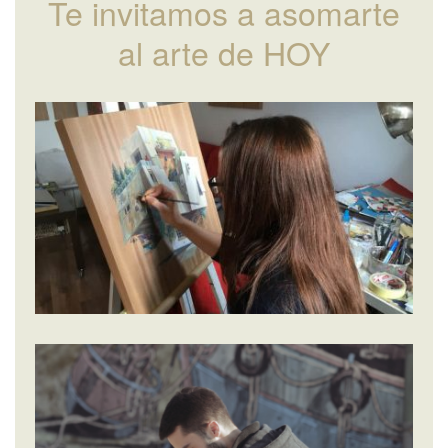
Te invitamos a asomarte
al arte de HOY