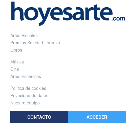
Artes Visuales
Premios Soledad Lorenzo
Libros
Música
Cine
Artes Escénicas
Política de cookies
Privacidad de datos
Nuestro equipo
CONTACTO
ACCEDER