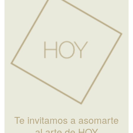
Te invitamos a asomarte
al arte de HOY