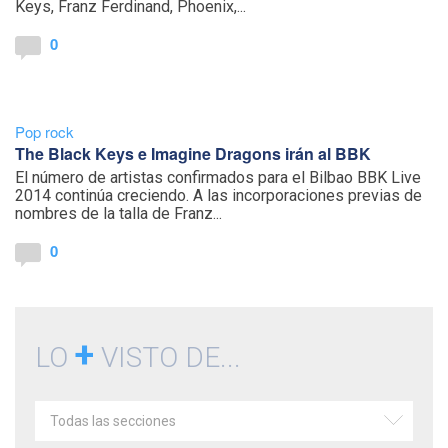
Keys, Franz Ferdinand, Phoenix,...
0
Pop rock
The Black Keys e Imagine Dragons irán al BBK
El número de artistas confirmados para el Bilbao BBK Live
2014 continúa creciendo. A las incorporaciones previas de
nombres de la talla de Franz...
0
+
LO
VISTO DE...
Todas las secciones