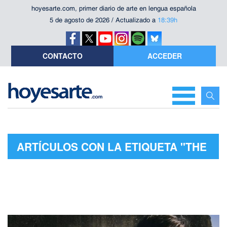
hoyesarte.com, primer diario de arte en lengua española
5 de agosto de 2026 / Actualizado a
18:39h
CONTACTO
ACCEDER
ARTÍCULOS CON LA ETIQUETA "THE
BLACK KEYS"