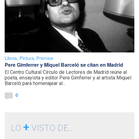
Libros
,
Pintura
,
Premios
Pere Gimferrer y Miquel Barceló se citan en Madrid
El Centro Cultural Círculo de Lectores de Madrid reúne al
poeta, ensayista y editor Pere Gimferrer y al artista Miquel
Barceló para homenajear al...
0
+
LO
VISTO DE...