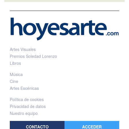
Artes Visuales
Premios Soledad Lorenzo
Libros
Música
Cine
Artes Escénicas
Política de cookies
Privacidad de datos
Nuestro equipo
CONTACTO
ACCEDER