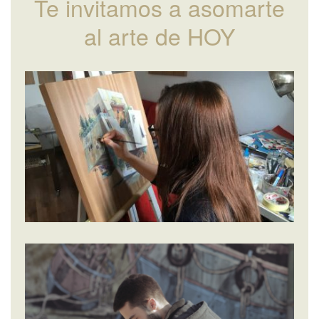
Te invitamos a asomarte
al arte de HOY