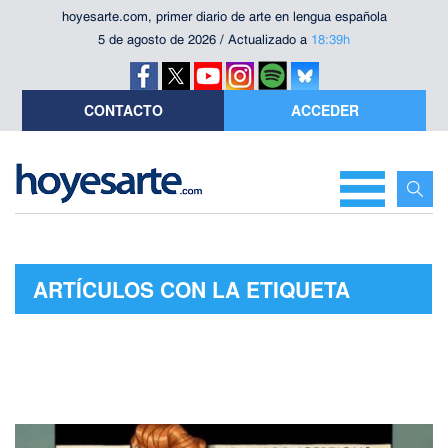
hoyesarte.com, primer diario de arte en lengua española
5 de agosto de 2026 / Actualizado a
18:39h
CONTACTO
ACCEDER
ARTÍCULOS CON LA ETIQUETA
"TRIBUTO"