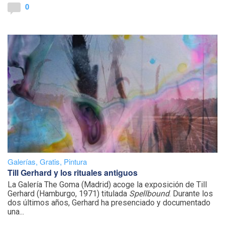
0
Galerías
,
Gratis
,
Pintura
Till Gerhard y los rituales antiguos
La Galería The Goma (Madrid) acoge la exposición de Till
Gerhard (Hamburgo, 1971) titulada
Spellbound
. Durante los
dos últimos años, Gerhard ha presenciado y documentado
una...