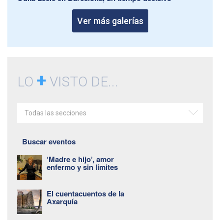
Ver más galerías
+
LO
VISTO DE...
Todas las secciones
Buscar eventos
‘Madre e hijo’, amor
enfermo y sin límites
El cuentacuentos de la
Axarquía