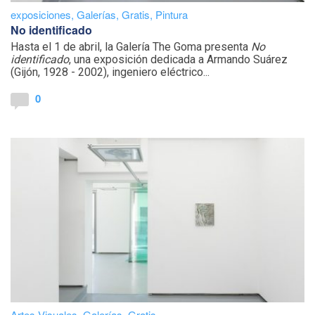
exposiciones
,
Galerías
,
Gratis
,
Pintura
No identificado
Hasta el 1 de abril, la Galería The Goma presenta
No
identificado
, una exposición dedicada a Armando Suárez
(Gijón, 1928 - 2002), ingeniero eléctrico...
0
Artes Visuales
,
Galerías
,
Gratis