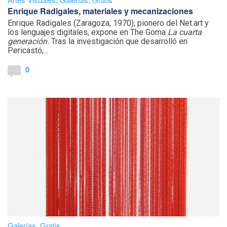
Enrique Radigales, materiales y mecanizaciones
Enrique Radigales (Zaragoza, 1970), pionero del Net.art y
los lenguajes digitales, expone en The Goma
La cuarta
generación.
Tras la investigación que desarrolló en
Pericastó,...
0
Galerías
,
Gratis