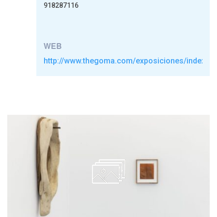
918287116
WEB
http://www.thegoma.com/exposiciones/index