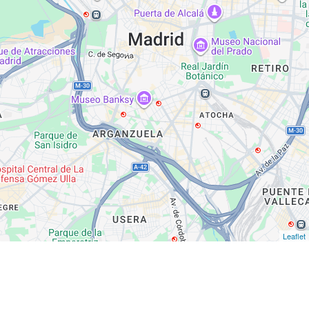
Leaflet