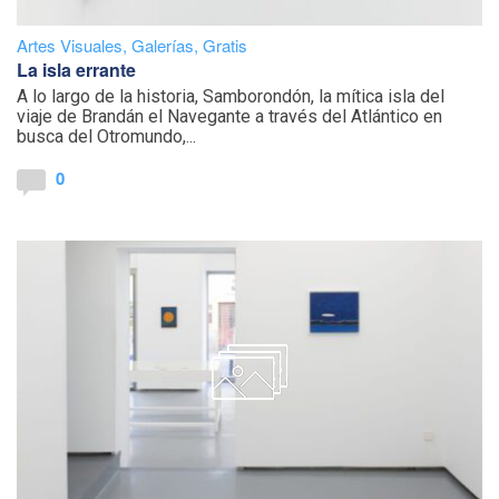
Artes Visuales
,
Galerías
,
Gratis
La isla errante
A lo largo de la historia, Samborondón, la mítica isla del
viaje de Brandán el Navegante a través del Atlántico en
busca del Otromundo,...
0