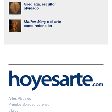
Grediaga, escultor
olvidado
Mother Mary
o el arte
como redención
Artes Visuales
Premios Soledad Lorenzo
Libros