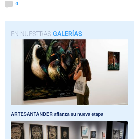
0
EN NUESTRAS
GALERÍAS
ARTESANTANDER afianza su nueva etapa