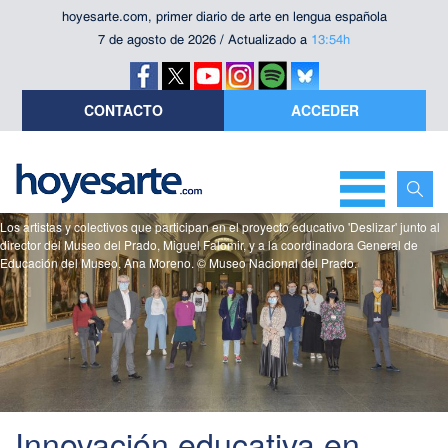
hoyesarte.com, primer diario de arte en lengua española
7 de agosto de 2026 / Actualizado a
13:54h
CONTACTO
ACCEDER
Los artistas y colectivos que participan en el proyecto educativo 'Deslizar' junto al
director del Museo del Prado, Miguel Falomir, y a la coordinadora General de
Educación del Museo, Ana Moreno. © Museo Nacional del Prado.
Innovación educativa en