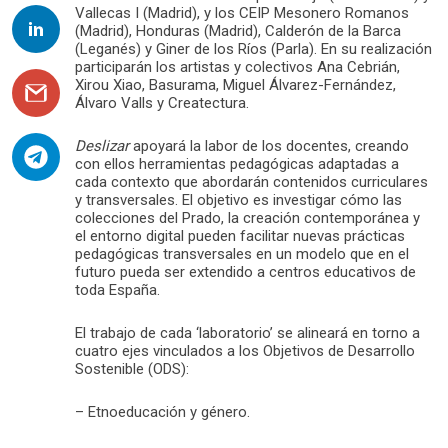
Vallecas I (Madrid), y los CEIP Mesonero Romanos
(Madrid), Honduras (Madrid), Calderón de la Barca
(Leganés) y Giner de los Ríos (Parla). En su realización
participarán los artistas y colectivos Ana Cebrián,
Xirou Xiao, Basurama, Miguel Álvarez-Fernández,
Álvaro Valls y Createctura.
Deslizar
apoyará la labor de los docentes, creando
con ellos herramientas pedagógicas adaptadas a
cada contexto que abordarán contenidos curriculares
y transversales. El objetivo es investigar cómo las
colecciones del Prado, la creación contemporánea y
el entorno digital pueden facilitar nuevas prácticas
pedagógicas transversales en un modelo que en el
futuro pueda ser extendido a centros educativos de
toda España.
El trabajo de cada ‘laboratorio’ se alineará en torno a
cuatro ejes vinculados a los Objetivos de Desarrollo
Sostenible (ODS):
– Etnoeducación y género.