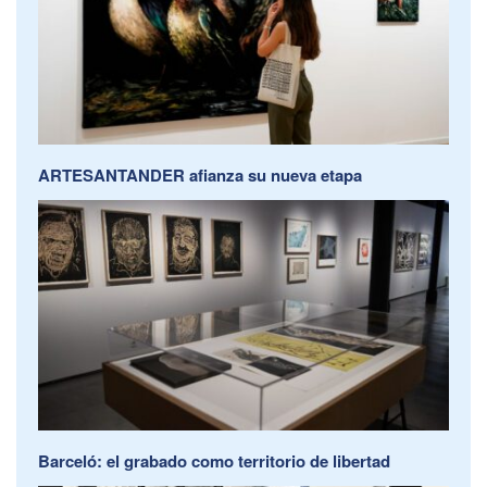
ARTESANTANDER afianza su nueva etapa
Barceló: el grabado como territorio de libertad