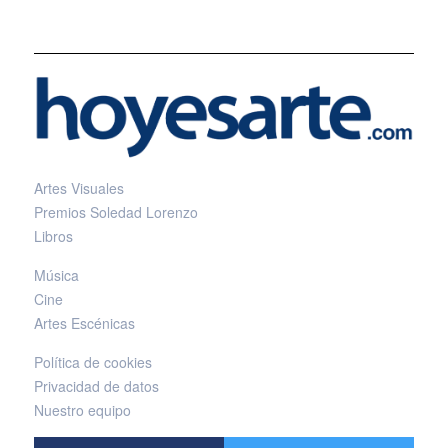
Artes Visuales
Premios Soledad Lorenzo
Libros
Música
Cine
Artes Escénicas
Política de cookies
Privacidad de datos
Nuestro equipo