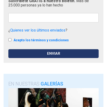
Suscríbete GRATIS a nuestro boletín.
Más de
25.000 personas ya lo han hecho
¿
Quieres ver los últimos enviados
?
Acepto los términos y condiciones
EN NUESTRAS
GALERÍAS