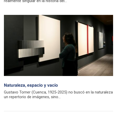
realmente singular en la historia del...
Naturaleza, espacio y vacío
Gustavo Torner (Cuenca, 1925-2025) no buscó en la naturaleza
un repertorio de imágenes, sino...