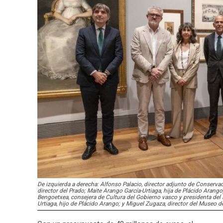
De izquierda a derecha: Alfonso Palacio, director adjunto de Conservac
director del Prado; Maite Arango García-Urtiaga, hija de Plácido Arango
Bengoetxea, consejera de Cultura del Gobierno vasco y presidenta del P
Urtiaga, hijo de Plácido Arango; y Miguel Zugaza, director del Museo de