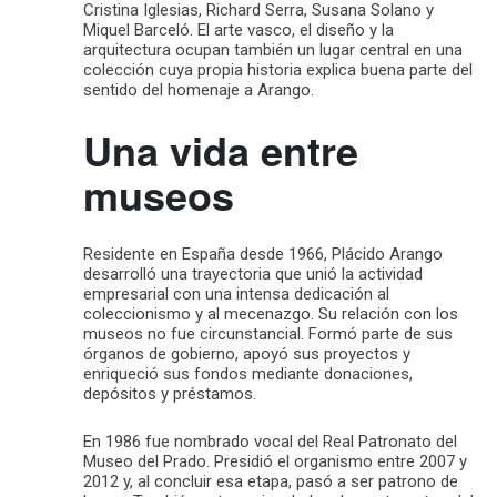
Cristina Iglesias, Richard Serra, Susana Solano y
Miquel Barceló. El arte vasco, el diseño y la
arquitectura ocupan también un lugar central en una
colección cuya propia historia explica buena parte del
sentido del homenaje a Arango.
Una vida entre
museos
Residente en España desde 1966, Plácido Arango
desarrolló una trayectoria que unió la actividad
empresarial con una intensa dedicación al
coleccionismo y al mecenazgo. Su relación con los
museos no fue circunstancial. Formó parte de sus
órganos de gobierno, apoyó sus proyectos y
enriqueció sus fondos mediante donaciones,
depósitos y préstamos.
En 1986 fue nombrado vocal del Real Patronato del
Museo del Prado. Presidió el organismo entre 2007 y
2012 y, al concluir esa etapa, pasó a ser patrono de