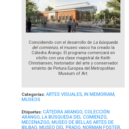
Coincidiendo con el desarrollo de
La búsqueda
del comienzo
, el museo vasco ha creado la
Cátedra Arango. El programa comenzará en
otoño con una clase magistral de Keith
Christiansen, historiador del arte y conservador
emérito de Pintura Europea del Metropolitan
Museum of Art.
ARTES VISUALES
IN MEMORIAM
Categorías:
,
,
MUSEOS
CÁTEDRA ARANGO
COLECCIÓN
Etiquetas:
,
ARANGO
LA BÚSQUEDA DEL COMIENZO
,
,
MECENAZGO
MUSEO DE BELLAS ARTES DE
,
BILBAO
MUSEO DEL PRADO
NORMAN FOSTER
,
,
,