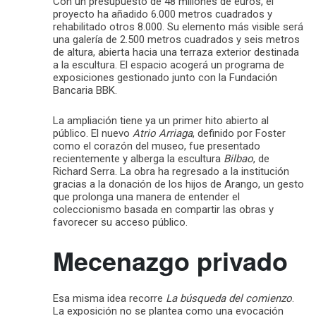
Con un presupuesto de 48 millones de euros, el
proyecto ha añadido 6.000 metros cuadrados y
rehabilitado otros 8.000. Su elemento más visible será
una galería de 2.500 metros cuadrados y seis metros
de altura, abierta hacia una terraza exterior destinada
a la escultura. El espacio acogerá un programa de
exposiciones gestionado junto con la Fundación
Bancaria BBK.
La ampliación tiene ya un primer hito abierto al
público. El nuevo
Atrio Arriaga
, definido por Foster
como el corazón del museo, fue presentado
recientemente y alberga la escultura
Bilbao
, de
Richard Serra. La obra ha regresado a la institución
gracias a la donación de los hijos de Arango, un gesto
que prolonga una manera de entender el
coleccionismo basada en compartir las obras y
favorecer su acceso público.
Mecenazgo privado
Esa misma idea recorre
La búsqueda del comienzo
.
La exposición no se plantea como una evocación