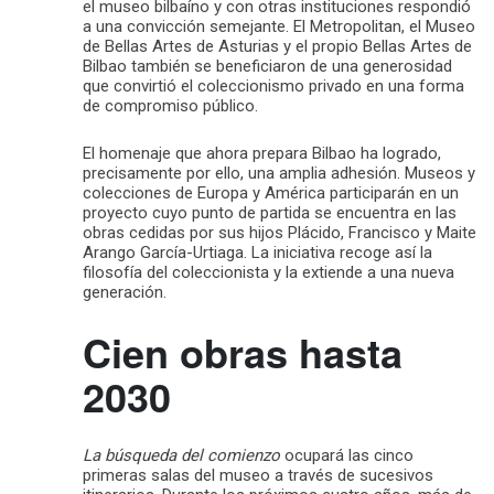
el museo bilbaíno y con otras instituciones respondió
a una convicción semejante. El Metropolitan, el Museo
de Bellas Artes de Asturias y el propio Bellas Artes de
Bilbao también se beneficiaron de una generosidad
que convirtió el coleccionismo privado en una forma
de compromiso público.
El homenaje que ahora prepara Bilbao ha logrado,
precisamente por ello, una amplia adhesión. Museos y
colecciones de Europa y América participarán en un
proyecto cuyo punto de partida se encuentra en las
obras cedidas por sus hijos Plácido, Francisco y Maite
Arango García-Urtiaga. La iniciativa recoge así la
filosofía del coleccionista y la extiende a una nueva
generación.
Cien obras hasta
2030
La búsqueda del comienzo
ocupará las cinco
primeras salas del museo a través de sucesivos