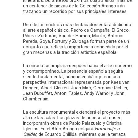
itinerarios. Durante los próximos cuatro años, más de
un centenar de piezas de la Colección Arango irán
trazando un recorrido por sus principales intereses.
Uno de los núcleos más destacados estará dedicado
al arte español clásico. Pedro de Campaña, El Greco,
Ribera, Zurbarán, Van der Hamen, Murillo, Antonio
Pereda, Goya, Fortuny y Zuloaga forman parte de un
conjunto que refleja la importancia concedida por el
gran mecenas a la tradición artística española.
La mirada se ampliará después hacia el arte moderno
y contemporáneo. La presencia española seguirá
siendo fundamental, aunque en diálogo con una
perspectiva internacional representada por Kees van
Dongen, Albert Gleizes, Joan Miró, Germaine Richier,
Jean Dubuffet, Antoni Tàpies, Andy Warhol y John
Chamberlain.
La escultura monumental extenderá el proyecto más
allá de las salas. Las plazas de acceso al museo
incorporarán obras de Pablo Palazuelo y Cristina
Iglesias. En el Atrio Arriaga colgará
Homenaje a
Calder
, de Eduardo Chillida, mientras que la terraza