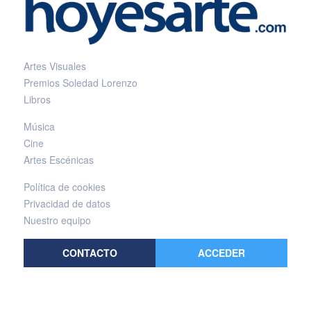
Artes Visuales
Premios Soledad Lorenzo
Libros
Música
Cine
Artes Escénicas
Política de cookies
Privacidad de datos
Nuestro equipo
CONTACTO
ACCEDER