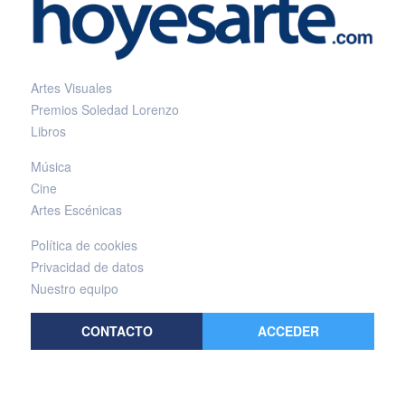
Artes Visuales
Premios Soledad Lorenzo
Libros
Música
Cine
Artes Escénicas
Política de cookies
Privacidad de datos
Nuestro equipo
CONTACTO
ACCEDER