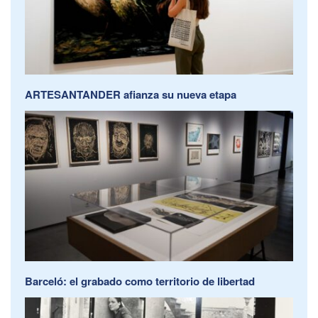
ARTESANTANDER afianza su nueva etapa
Barceló: el grabado como territorio de libertad