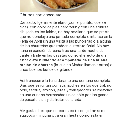
Churros con chocolate.
Cansado, ligeramente ebrio (con el puntito, que se
dice), con dolor de pies pero feliz y con una sonrisa
dibujada en los labios, no hay sevillano que se precie
que no concluya una jornada completa e intensa en la
Feria de Abril sin una visita a las buñoleras o a alguna
de las churrerías que rodean el recinto ferial. No hay
nana ni canción de cuna tras una tarde-noche de
cante y baile en las casetas como el efecto de
un
chocolate hirviendo acompañado de una buena
ración de churros
(lo que en Madrid llaman porras) o
unos buenos buñuelos gitanos.
Así transcurre la feria durante una semana completa.
Días que se juntan con sus noches en los que trabajo,
ocio, familia, amigos, jefes y trabajadores se mezclan
en una curiosa hermandad unida sólo por las ganas
de pasarlo bien y disfrutar de la vida.
Me gusta decir que no conozco (corregidme si me
equivoco) ninguna otra gran fiesta como ésta en