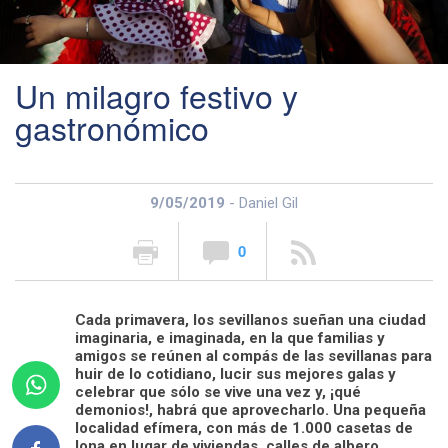
Un milagro festivo y
gastronómico
9/05/2019
- Daniel Gil
0
Cada primavera, los sevillanos sueñan una ciudad
imaginaria, e imaginada, en la que familias y
amigos se reúnen al compás de las sevillanas para
huir de lo cotidiano, lucir sus mejores galas y
celebrar que sólo se vive una vez y, ¡qué
demonios!, habrá que aprovecharlo. Una pequeña
localidad efímera, con más de 1.000 casetas de
lona en lugar de viviendas, calles de albero,