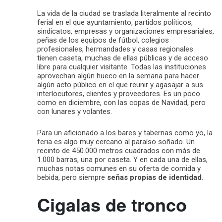
La vida de la ciudad se traslada literalmente al recinto
ferial en el que ayuntamiento, partidos políticos,
sindicatos, empresas y organizaciones empresariales,
peñas de los equipos de fútbol, colegios
profesionales, hermandades y casas regionales
tienen caseta, muchas de ellas públicas y de acceso
libre para cualquier visitante. Todas las instituciones
aprovechan algún hueco en la semana para hacer
algún acto público en el que reunir y agasajar a sus
interlocutores, clientes y proveedores. Es un poco
como en diciembre, con las copas de Navidad, pero
con lunares y volantes.
Para un aficionado a los bares y tabernas como yo, la
feria es algo muy cercano al paraíso soñado. Un
recinto de 450.000 metros cuadrados con más de
1.000 barras, una por caseta. Y en cada una de ellas,
muchas notas comunes en su oferta de comida y
bebida, pero siempre
señas propias de identidad
.
Cigalas de tronco