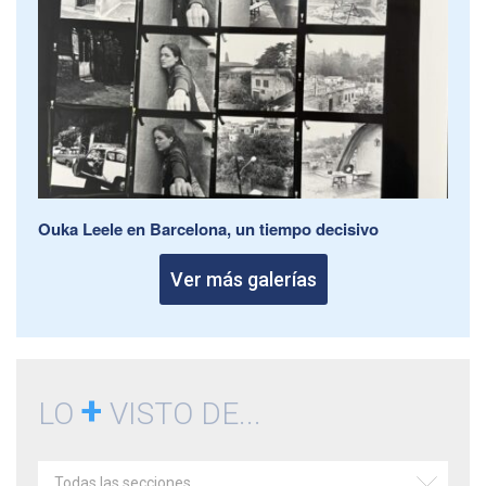
Ouka Leele en Barcelona, un tiempo decisivo
Ver más galerías
+
LO
VISTO DE...
Todas las secciones