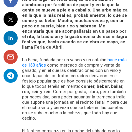
alumbrada por farolillos de papel y en la que la
gente se mueve a pie o a caballo. Una urbe mágica
en la que lo más real es, probablemente, lo que se
come y se bebe. Mucho, muchas veces y, con un
poco de suerte, bien rico y sabroso. Me
encantaría que me acompañarais en un paseo por
el rito, la tradición y la gastronomía de ese milagro
festivo que, hasta cuando se celebra en mayo, se
llama Feria de Abril.
La Feria, fundada por un vasco y un catalán
hace más
de 160 años
como mercado de compra y venta de
ganado, y en el que las celebraciones con un vino y
unas tapas de los tratos cerrados derivaron en el
festejo popular que es hoy, consiste básicamente en
lo que todos tenéis en mente:
comer, beber, bailar,
reir, reir y reir
. Comer por gusto, claro, pero también
por necesidad, para poder aguantar la tremenda tralla
que supone una jornada en el recinto ferial. Y para que
el mucho vino y cerveza que se bebe en las casetas
no se suba mucho a la cabeza, que todo hay que
decirlo.
El festejo comienza en la noche del sábado con lo