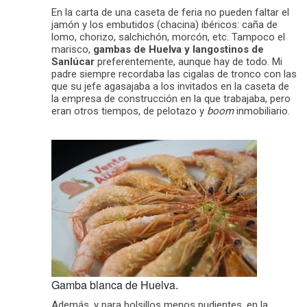
En la carta de una caseta de feria no pueden faltar el
jamón y los embutidos (chacina) ibéricos: caña de
lomo, chorizo, salchichón, morcón, etc. Tampoco el
marisco,
gambas de Huelva y langostinos de
Sanlúcar
preferentemente, aunque hay de todo. Mi
padre siempre recordaba las cigalas de tronco con las
que su jefe agasajaba a los invitados en la caseta de
la empresa de construcción en la que trabajaba, pero
eran otros tiempos, de pelotazo y
boom
inmobiliario.
Gamba blanca de Huelva.
Además, y para bolsillos menos pudientes, en la