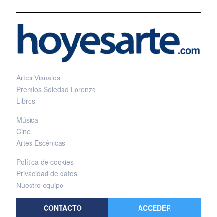
Artes Visuales
Premios Soledad Lorenzo
Libros
Música
Cine
Artes Escénicas
Política de cookies
Privacidad de datos
Nuestro equipo
CONTACTO
ACCEDER