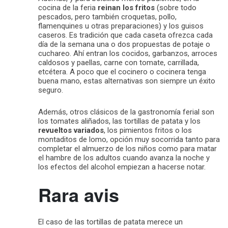
cocina de la feria
reinan los fritos
(sobre todo
pescados, pero también croquetas, pollo,
flamenquines u otras preparaciones) y los guisos
caseros. Es tradición que cada caseta ofrezca cada
día de la semana una o dos propuestas de potaje o
cuchareo. Ahí entran los cocidos, garbanzos, arroces
caldosos y paellas, carne con tomate, carrillada,
etcétera. A poco que el cocinero o cocinera tenga
buena mano, estas alternativas son siempre un éxito
seguro.
Además, otros clásicos de la gastronomía ferial son
los tomates aliñados, las tortillas de patata y los
revueltos variados
, los pimientos fritos o los
montaditos de lomo, opción muy socorrida tanto para
completar el almuerzo de los niños como para matar
el hambre de los adultos cuando avanza la noche y
los efectos del alcohol empiezan a hacerse notar.
Rara avis
El caso de las tortillas de patata merece un