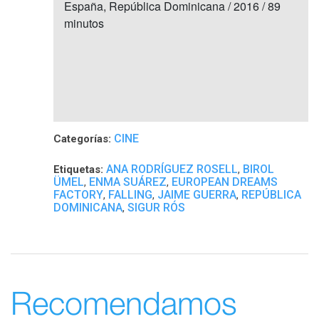
España, República Dominicana / 2016 / 89
minutos
CINE
Categorías:
ANA RODRÍGUEZ ROSELL
BIROL
Etiquetas:
,
ÜMEL
ENMA SUÁREZ
EUROPEAN DREAMS
,
,
FACTORY
FALLING
JAIME GUERRA
REPÚBLICA
,
,
,
DOMINICANA
SIGUR RÓS
,
Recomendamos