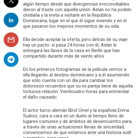
algún tiempo desde que divergencias irreconciliables
dieron al traste con aquella unión. Aslan no ha podido
olvidarla y la invita a visitarle en la República
Dominicana, lugar en el que él sigue viviendo y en el
que pasaron los mejores momentos de su vida.
Ella decide aceptar la oferta, pero detrás de su viaje
hay un pacto: si pasa 24 horas con él, Aslan le
entregará las llaves de la casa en Berlín que han
compartido durante más de veinte años.
En los primeros fotogramas de la película vemos a
ella llegando al destino dominicano y a él asumiendo
que sólo cuenta con un día para cambiar los
dolorosos recuerdos que su ex pareja tiene de aquella
tortuosa relación. Veinticuatro horas para enmendar
el daño causado.
El actor turco-alemán Birol Ümel y la española Enma
Suárez, cara a cara en un duelo al tiempo lleno de
lugares comunes y de ámbitos de desencuentro para,
a través de unas actuaciones llenas de sinceridad,
convencernos de que estamos ante una historia sutil