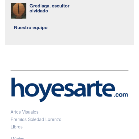
Grediaga, escultor
olvidado
Nuestro equipo
Artes Visuales
Premios Soledad Lorenzo
Libros
Música