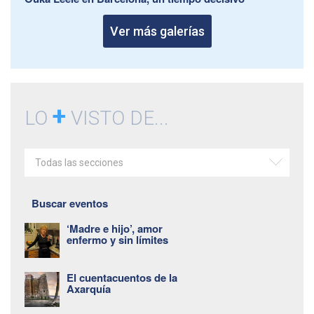
Ver más galerías
+
LO
VISTO DE...
Todas las secciones
Buscar eventos
‘Madre e hijo’, amor
enfermo y sin límites
El cuentacuentos de la
Axarquía