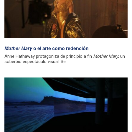
Mother Mary
o el arte como redención
Anne Hathaway protagoniza de principio a fin
Mother Mary
, un
soberbio espectáculo visual. Se...