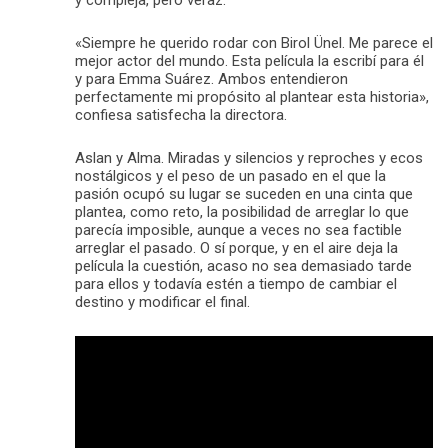
y compleja, pero veraz.
«Siempre he querido rodar con Birol Ünel. Me parece el
mejor actor del mundo. Esta película la escribí para él
y para Emma Suárez. Ambos entendieron
perfectamente mi propósito al plantear esta historia»,
confiesa satisfecha la directora.
Aslan y Alma. Miradas y silencios y reproches y ecos
nostálgicos y el peso de un pasado en el que la
pasión ocupó su lugar se suceden en una cinta que
plantea, como reto, la posibilidad de arreglar lo que
parecía imposible, aunque a veces no sea factible
arreglar el pasado. O sí porque, y en el aire deja la
película la cuestión, acaso no sea demasiado tarde
para ellos y todavía estén a tiempo de cambiar el
destino y modificar el final.