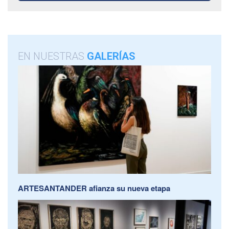
EN NUESTRAS
GALERÍAS
ARTESANTANDER afianza su nueva etapa