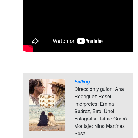
Falling
Dirección y guion: Ana
Rodríguez Rosell
Intérpretes: Emma
Suárez, Birol Ünel
Fotografía: Jaime Guerra
Montaje: Nino Martínez
Sosa