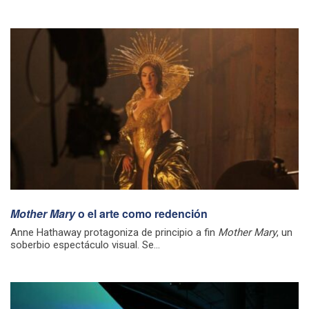
Mother Mary
o el arte como redención
Anne Hathaway protagoniza de principio a fin
Mother Mary
, un
soberbio espectáculo visual. Se...