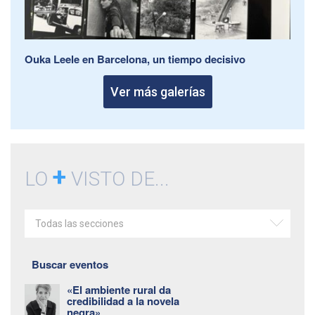
Ouka Leele en Barcelona, un tiempo decisivo
Ver más galerías
+
LO
VISTO DE...
Todas las secciones
Buscar eventos
«El ambiente rural da
credibilidad a la novela
negra»