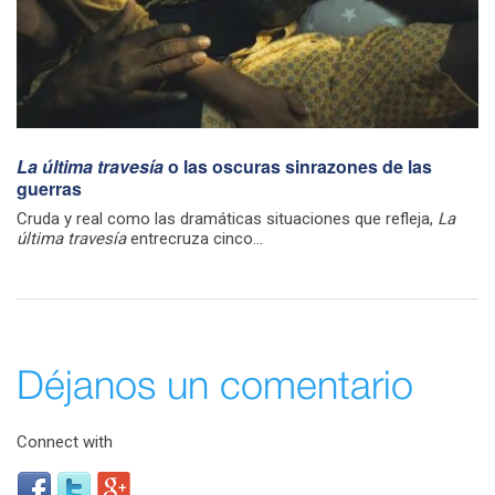
La última travesía
o las oscuras sinrazones de las
guerras
Cruda y real como las dramáticas situaciones que refleja,
La
última travesía
entrecruza cinco...
Déjanos un comentario
Connect with