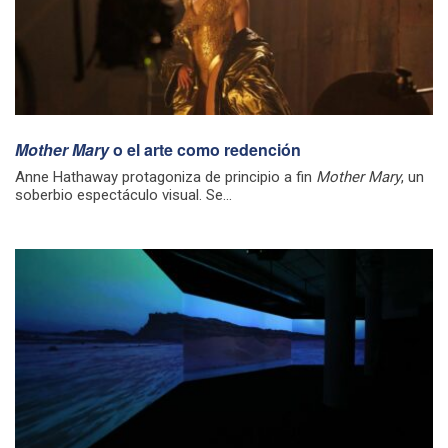
Mother Mary
o el arte como redención
Anne Hathaway protagoniza de principio a fin
Mother Mary
, un
soberbio espectáculo visual. Se...