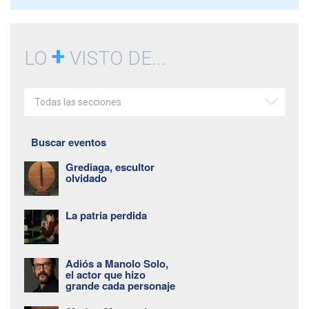
+
LO
VISTO DE...
Todas las secciones
Buscar eventos
Grediaga, escultor
olvidado
La patria perdida
Adiós a Manolo Solo,
el actor que hizo
grande cada personaje