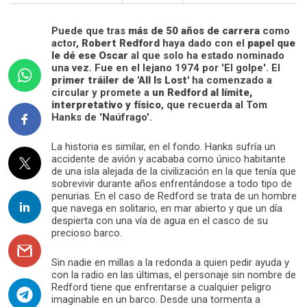
Puede que tras
más de 50 años de carrera
como
actor,
Robert Redford
haya dado con el
papel que
le dé ese Oscar
al que solo ha estado nominado
una vez. Fue en el lejano 1974 por 'El golpe'. El
primer tráiler de 'All Is Lost'
ha comenzado a
circular y promete a
un Redford al límite,
interpretativo y físico
, que recuerda al Tom
Hanks de 'Naúfrago'.
La historia es similar, en el fondo. Hanks sufría un
accidente de avión y acababa como único habitante
de una isla alejada de la civilización en la que tenía que
sobrevivir durante años enfrentándose a todo tipo de
penurias. En el caso de Redford se trata de un hombre
que navega en solitario, en mar abierto y que un día
despierta con una vía de agua en el casco de su
precioso barco.
Sin nadie en millas a la redonda a quien pedir ayuda y
con la radio en las últimas, el personaje sin nombre de
Redford tiene que enfrentarse a cualquier peligro
imaginable en un barco. Desde una tormenta a