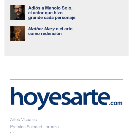
Adiós a Manolo Solo,
el actor que hizo
grande cada personaje
Mother Mary
o el arte
como redención
Artes Visuales
Premios Soledad Lorenzo