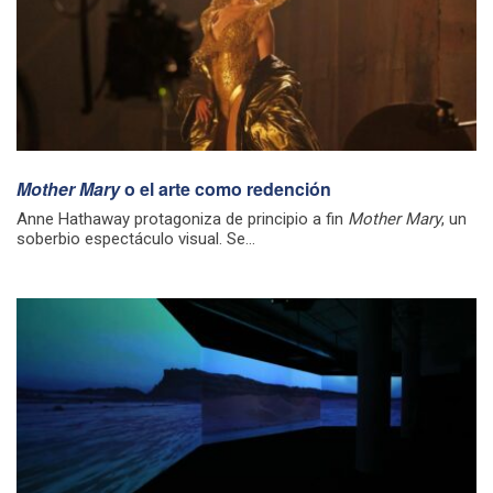
Mother Mary
o el arte como redención
Anne Hathaway protagoniza de principio a fin
Mother Mary
, un
soberbio espectáculo visual. Se...