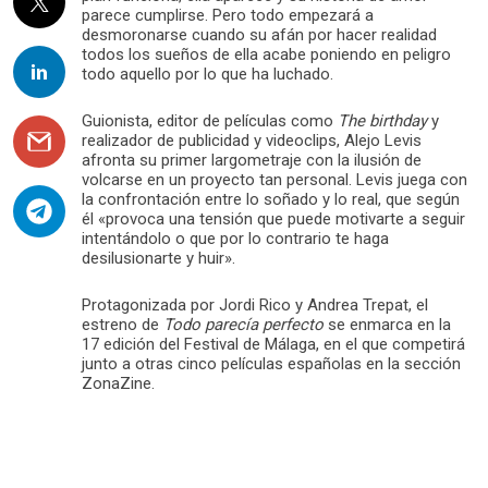
parece cumplirse. Pero todo empezará a
desmoronarse cuando su afán por hacer realidad
todos los sueños de ella acabe poniendo en peligro
todo aquello por lo que ha luchado.
Guionista, editor de películas como
The birthday
y
realizador de publicidad y videoclips, Alejo Levis
afronta su primer largometraje con la ilusión de
volcarse en un proyecto tan personal. Levis juega con
la confrontación entre lo soñado y lo real, que según
él «provoca una tensión que puede motivarte a seguir
intentándolo o que por lo contrario te haga
desilusionarte y huir».
Protagonizada por Jordi Rico y Andrea Trepat, el
estreno de
Todo parecía perfecto
se enmarca en la
17 edición del Festival de Málaga, en el que competirá
junto a otras cinco películas españolas en la sección
ZonaZine.