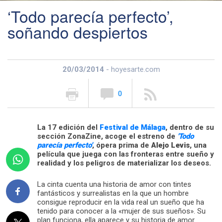
‘Todo parecía perfecto’,
soñando despiertos
20/03/2014
- hoyesarte.com
0
La 17 edición del
Festival de Málaga
, dentro de su
sección ZonaZine, acoge el estreno de
'Todo
parecía perfecto'
, ópera prima de
Alejo Levis
, una
película que juega con las fronteras entre sueño y
realidad y los peligros de materializar los deseos.
La cinta cuenta una historia de amor con tintes
fantásticos y surrealistas en la que un hombre
consigue reproducir en la vida real un sueño que ha
tenido para conocer a la «mujer de sus sueños». Su
plan funciona, ella aparece y su historia de amor