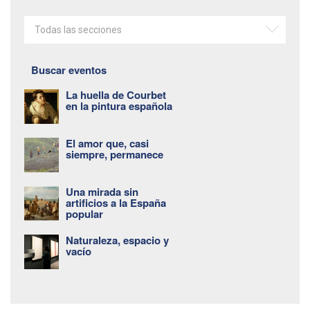
Todas las secciones
Buscar eventos
La huella de Courbet
en la pintura española
El amor que, casi
siempre, permanece
Una mirada sin
artificios a la España
popular
Naturaleza, espacio y
vacío