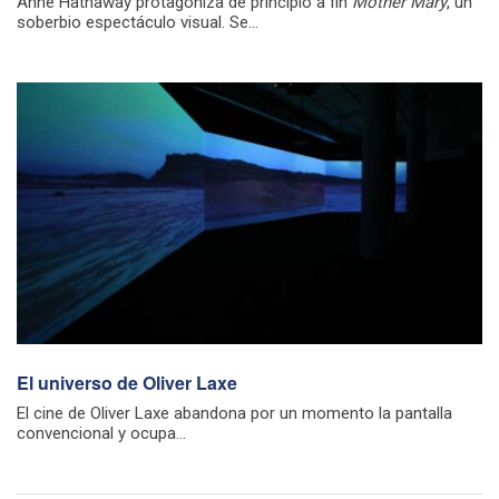
Anne Hathaway protagoniza de principio a fin
Mother Mary
, un
soberbio espectáculo visual. Se...
El universo de Oliver Laxe
El cine de Oliver Laxe abandona por un momento la pantalla
convencional y ocupa...