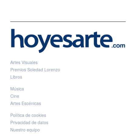
Artes Visuales
Premios Soledad Lorenzo
Libros
Música
Cine
Artes Escénicas
Política de cookies
Privacidad de datos
Nuestro equipo