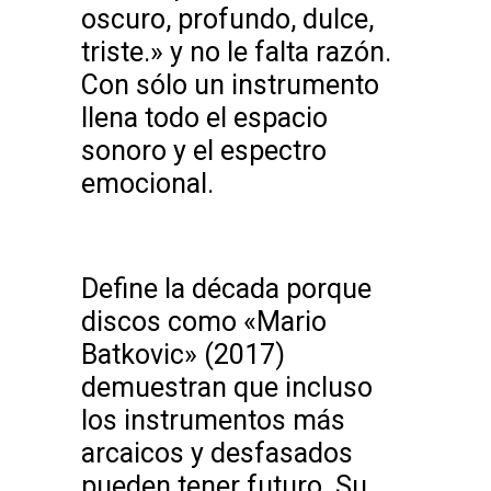
oscuro, profundo, dulce,
triste.» y no le falta razón.
Con sólo un instrumento
llena todo el espacio
sonoro y el espectro
emocional.
Define la década porque
discos como «Mario
Batkovic» (2017)
demuestran que incluso
los instrumentos más
arcaicos y desfasados
pueden tener futuro. Su