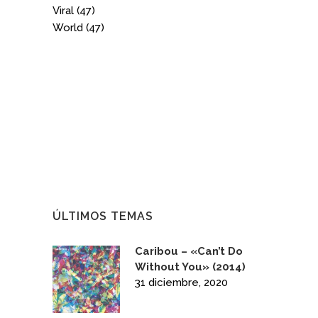
Viral
(47)
World
(47)
ÚLTIMOS TEMAS
Caribou – «Can’t Do
Without You» (2014)
31 diciembre, 2020