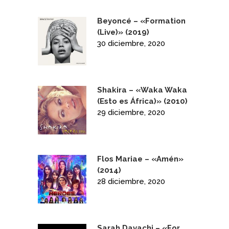
Beyoncé – «Formation
(Live)» (2019)
30 diciembre, 2020
Shakira – «Waka Waka
(Esto es África)» (2010)
29 diciembre, 2020
Flos Mariae – «Amén»
(2014)
28 diciembre, 2020
Sarah Davachi – «For