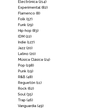
Electrónica
(214)
Experimental
(82)
Flamenco
(8)
Folk
(57)
Funk
(29)
Hip-hop
(83)
IDM
(22)
Indie
(127)
Jazz
(20)
Latino
(20)
Música Clásica
(24)
Pop
(198)
Punk
(19)
R&B
(48)
Reguetón
(11)
Rock
(62)
Soul
(35)
Trap
(46)
Vanguardia
(49)