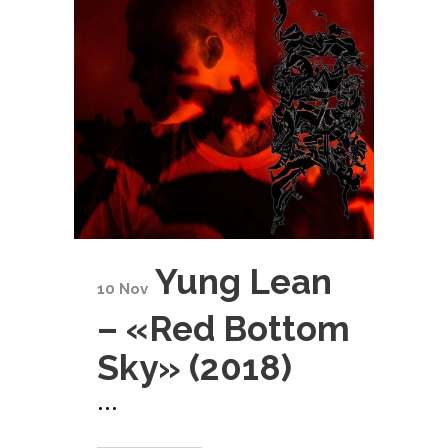
Yung Lean
10 Nov
– «Red Bottom
Sky» (2018)
...