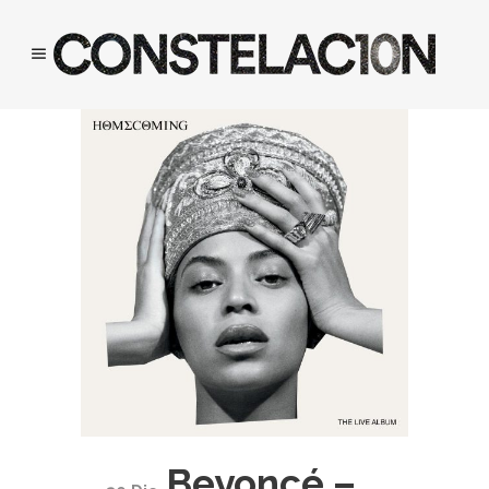
Beyoncé –