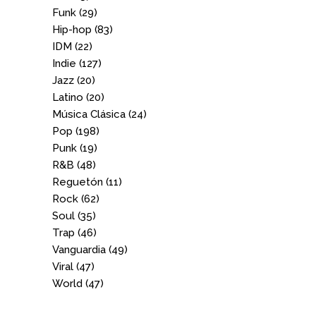
Funk
(29)
Hip-hop
(83)
IDM
(22)
Indie
(127)
Jazz
(20)
Latino
(20)
Música Clásica
(24)
Pop
(198)
Punk
(19)
R&B
(48)
Reguetón
(11)
Rock
(62)
Soul
(35)
Trap
(46)
Vanguardia
(49)
Viral
(47)
World
(47)