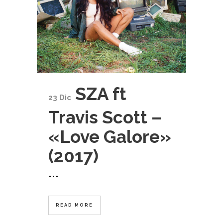
SZA ft
23 Dic
Travis Scott –
«Love Galore»
(2017)
...
READ MORE