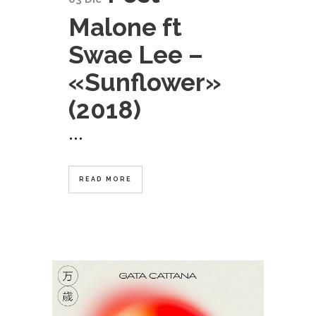
Malone ft
Swae Lee –
«Sunflower»
(2018)
...
READ MORE