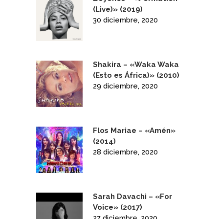
(Live)» (2019)
30 diciembre, 2020
Shakira – «Waka Waka
(Esto es África)» (2010)
29 diciembre, 2020
Flos Mariae – «Amén»
(2014)
28 diciembre, 2020
Sarah Davachi – «For
Voice» (2017)
27 diciembre, 2020