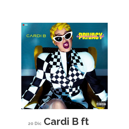
Cardi B ft
20 Dic