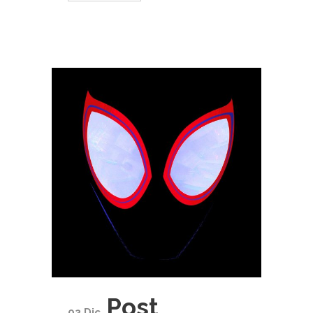
Post
03 Dic