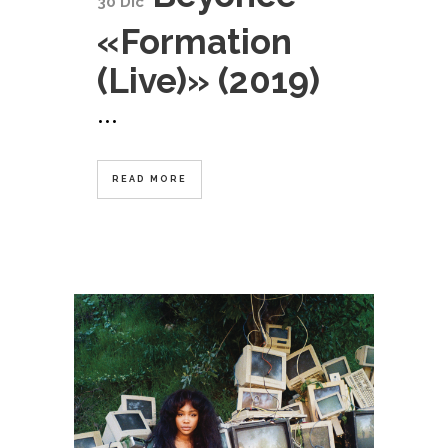
30 Dic
«Formation
(Live)» (2019)
...
READ MORE