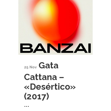
Gata
25 Nov
Cattana –
«Desértico»
(2017)
...