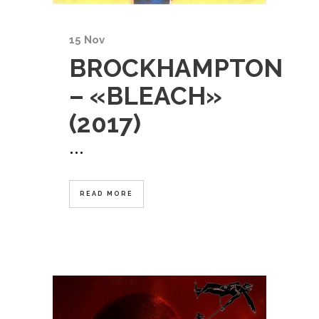
15 Nov
BROCKHAMPTON
– «BLEACH»
(2017)
...
READ MORE