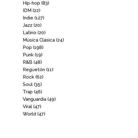
Hip-hop
(83)
IDM
(22)
Indie
(127)
Jazz
(20)
Latino
(20)
Música Clásica
(24)
Pop
(198)
Punk
(19)
R&B
(48)
Reguetón
(11)
Rock
(62)
Soul
(35)
Trap
(46)
Vanguardia
(49)
Viral
(47)
World
(47)