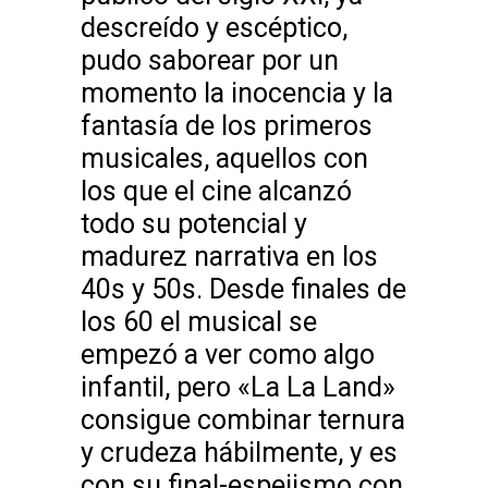
descreído y escéptico,
pudo saborear por un
momento la inocencia y la
fantasía de los primeros
musicales, aquellos con
los que el cine alcanzó
todo su potencial y
madurez narrativa en los
40s y 50s. Desde finales de
los 60 el musical se
empezó a ver como algo
infantil, pero «La La Land»
consigue combinar ternura
y crudeza hábilmente, y es
con su final-espejismo con