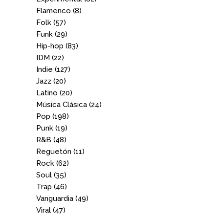
Flamenco
(8)
Folk
(57)
Funk
(29)
Hip-hop
(83)
IDM
(22)
Indie
(127)
Jazz
(20)
Latino
(20)
Música Clásica
(24)
Pop
(198)
Punk
(19)
R&B
(48)
Reguetón
(11)
Rock
(62)
Soul
(35)
Trap
(46)
Vanguardia
(49)
Viral
(47)