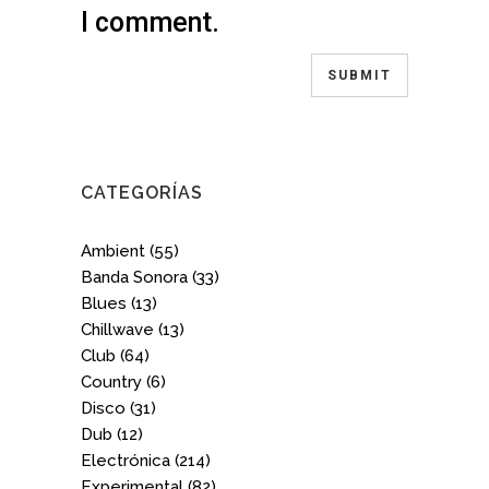
I comment.
CATEGORÍAS
Ambient
(55)
Banda Sonora
(33)
Blues
(13)
Chillwave
(13)
Club
(64)
Country
(6)
Disco
(31)
Dub
(12)
Electrónica
(214)
Experimental
(82)