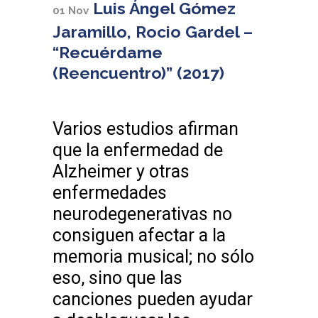
Luis Ángel Gómez
01 Nov
Jaramillo, Rocio Gardel –
“Recuérdame
(Reencuentro)” (2017)
Varios estudios afirman
que la enfermedad de
Alzheimer y otras
enfermedades
neurodegenerativas no
consiguen afectar a la
memoria musical; no sólo
eso, sino que las
canciones pueden ayudar