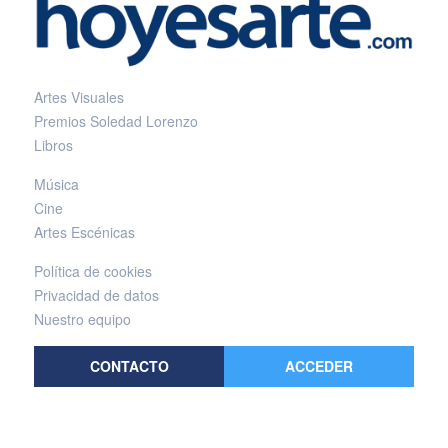
Artes Visuales
Premios Soledad Lorenzo
Libros
Música
Cine
Artes Escénicas
Política de cookies
Privacidad de datos
Nuestro equipo
CONTACTO
ACCEDER