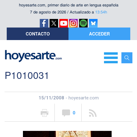
hoyesarte.com, primer diario de arte en lengua española
7 de agosto de 2026 / Actualizado a
13:54h
CONTACTO
ACCEDER
P1010031
15/11/2008
- hoyesarte.com
0